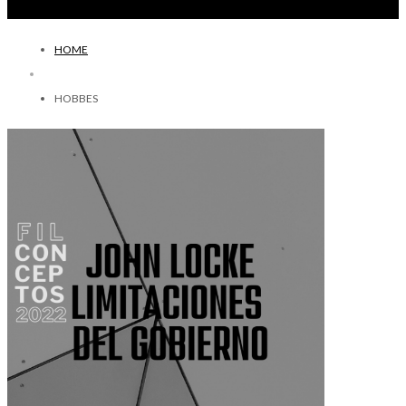
HOME
HOBBES