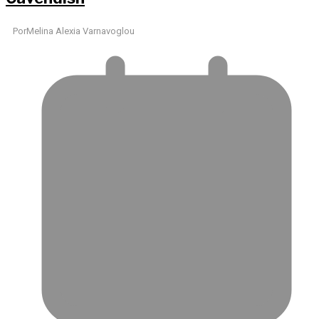
Por
Melina Alexia Varnavoglou