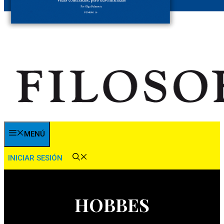
MENÚ
INICIAR SESIÓN
HOBBES