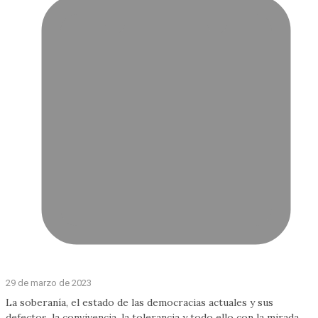
29 de marzo de 2023
La soberanía, el estado de las democracias actuales y sus
defectos, la convivencia, la tolerancia y todo ello con la mirada