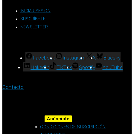
INICIAR SESIÓN
SUSCRÍBETE
NEWSLETTER
Facebook
Instagram
X
Bluesky
LinkedIn
TikTok
Spotify
YouTube
Contacto
Anúnciate
CONDICIONES DE SUSCRIPCIÓN