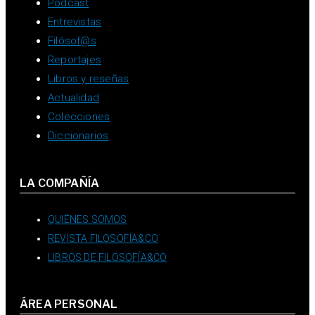
Pódcast
Entrevistas
Filósof@s
Reportajes
Libros y reseñas
Actualidad
Colecciones
Diccionarios
LA COMPAÑÍA
QUIÉNES SOMOS
REVISTA FILOSOFÍA&CO
LIBROS DE FILOSOFÍA&CO
ÁREA PERSONAL