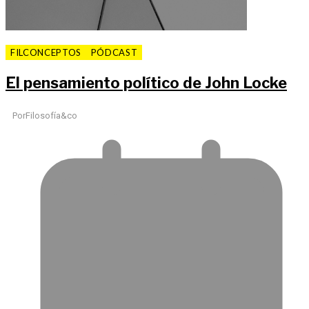
FILCONCEPTOS
PÓDCAST
El pensamiento político de John Locke
Por
Filosofía&co