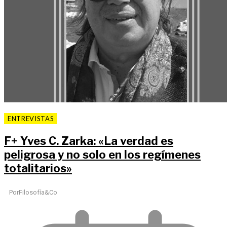
ENTREVISTAS
F
+
Yves C. Zarka: «La verdad es
peligrosa y no solo en los regímenes
totalitarios»
Por
Filosofía&Co