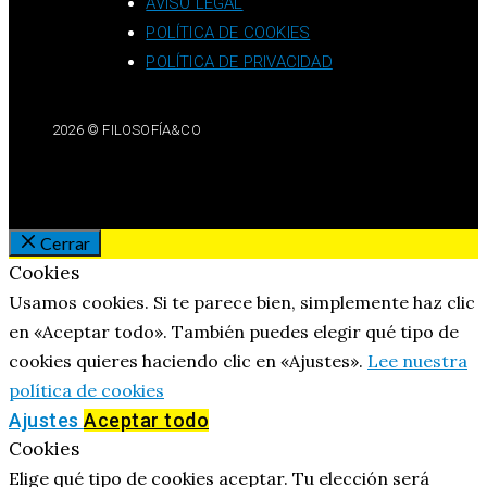
AVISO LEGAL
POLÍTICA DE COOKIES
POLÍTICA DE PRIVACIDAD
2026 © FILOSOFÍA&CO
Cerrar
Cookies
Usamos cookies. Si te parece bien, simplemente haz clic
en «Aceptar todo». También puedes elegir qué tipo de
cookies quieres haciendo clic en «Ajustes».
Lee nuestra
política de cookies
Ajustes
Aceptar todo
Cookies
Elige qué tipo de cookies aceptar. Tu elección será