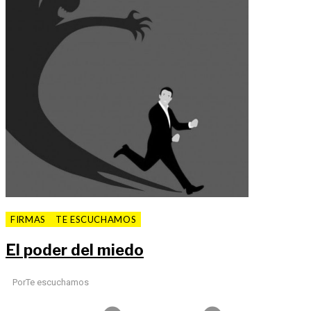
FIRMAS
TE ESCUCHAMOS
El poder del miedo
Por
Te escuchamos