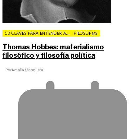
10 CLAVES PARA ENTENDER A...
FILÓSOF@S
Thomas Hobbes: materialismo
filosófico y filosofía política
Por
Amalia Mosquera