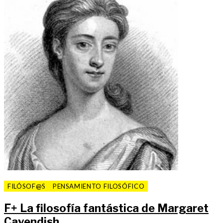
FILÓSOF@S
PENSAMIENTO FILOSÓFICO
F
+
La filosofía fantástica de Margaret
Cavendish