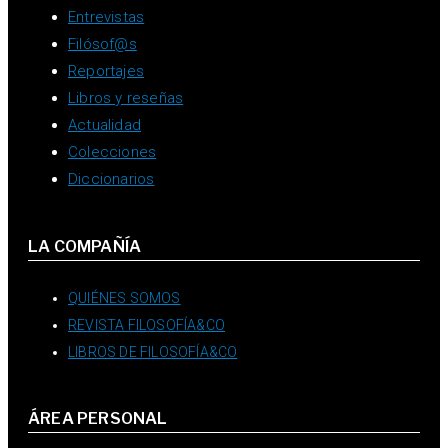
Entrevistas
Filósof@s
Reportajes
Libros y reseñas
Actualidad
Colecciones
Diccionarios
LA COMPAÑÍA
QUIÉNES SOMOS
REVISTA FILOSOFÍA&CO
LIBROS DE FILOSOFÍA&CO
ÁREA PERSONAL