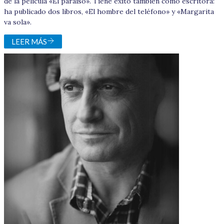
de la película «El paraíso». Tiene éxito también como escritora:
ha publicado dos libros, «El hombre del teléfono» y «Margarita
va sola».
LEER MÁS