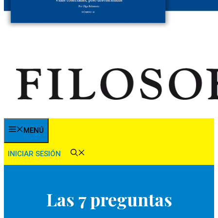
MENÚ
INICIAR SESIÓN
Las 7 preguntas