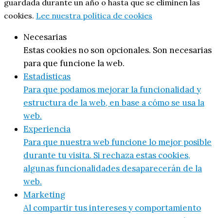
guardada durante un año o hasta que se eliminen las
cookies.
Lee nuestra política de cookies
Necesarias
Estas cookies no son opcionales. Son necesarias
para que funcione la web.
Estadísticas
Para que podamos mejorar la funcionalidad y
estructura de la web, en base a cómo se usa la
web.
Experiencia
Para que nuestra web funcione lo mejor posible
durante tu visita. Si rechaza estas cookies,
algunas funcionalidades desaparecerán de la
web.
Marketing
Al compartir tus intereses y comportamiento