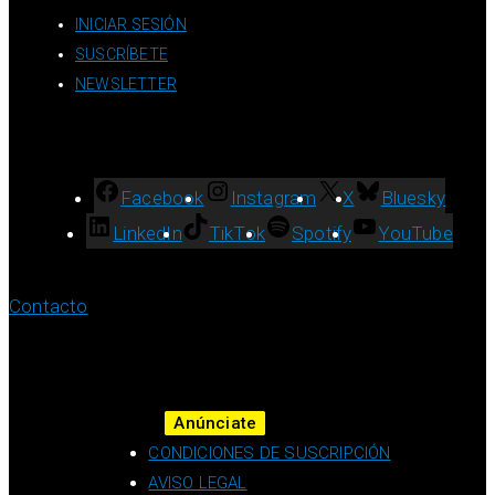
INICIAR SESIÓN
SUSCRÍBETE
NEWSLETTER
Facebook
Instagram
X
Bluesky
LinkedIn
TikTok
Spotify
YouTube
Contacto
Anúnciate
CONDICIONES DE SUSCRIPCIÓN
AVISO LEGAL