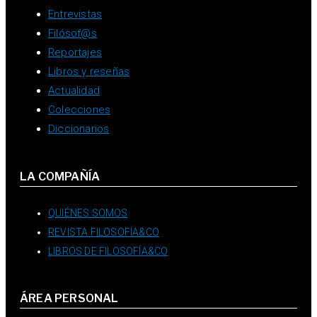
Entrevistas
Filósof@s
Reportajes
Libros y reseñas
Actualidad
Colecciones
Diccionarios
LA COMPAÑÍA
QUIÉNES SOMOS
REVISTA FILOSOFÍA&CO
LIBROS DE FILOSOFÍA&CO
ÁREA PERSONAL