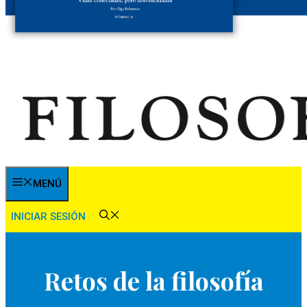
MENÚ
INICIAR SESIÓN
Retos de la filosofía