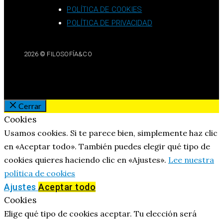
POLÍTICA DE COOKIES
POLÍTICA DE PRIVACIDAD
2026 © FILOSOFÍA&CO
Cerrar
Cookies
Usamos cookies. Si te parece bien, simplemente haz clic
en «Aceptar todo». También puedes elegir qué tipo de
cookies quieres haciendo clic en «Ajustes».
Lee nuestra
política de cookies
Ajustes
Aceptar todo
Cookies
Elige qué tipo de cookies aceptar. Tu elección será