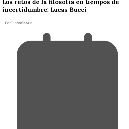
Los retos de la filosofía en tiempos de
incertidumbre: Lucas Bucci
Por
Filosofía&Co