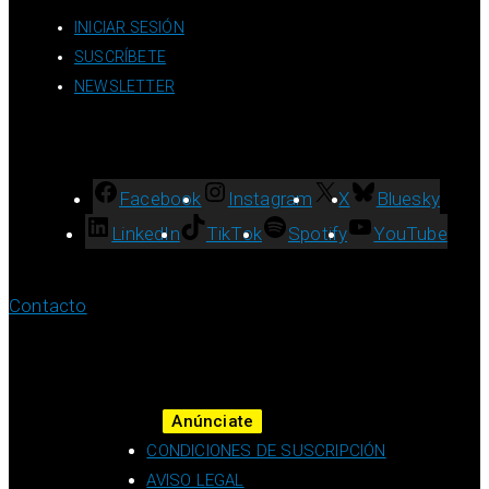
INICIAR SESIÓN
SUSCRÍBETE
NEWSLETTER
Facebook
Instagram
X
Bluesky
LinkedIn
TikTok
Spotify
YouTube
Contacto
Anúnciate
CONDICIONES DE SUSCRIPCIÓN
AVISO LEGAL