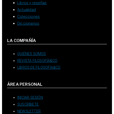
Libros y reseñas
Actualidad
Colecciones
Diccionarios
LA COMPAÑÍA
QUIÉNES SOMOS
REVISTA FILOSOFÍA&CO
LIBROS DE FILOSOFÍA&CO
ÁREA PERSONAL
INICIAR SESIÓN
SUSCRÍBETE
NEWSLETTER