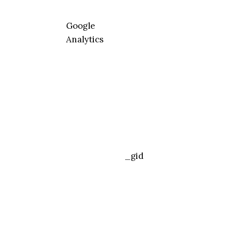
Google
Analytics
_gid