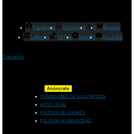
Facebook
Instagram
X
Bluesky
LinkedIn
TikTok
Spotify
YouTube
Contacto
Anúnciate
CONDICIONES DE SUSCRIPCIÓN
AVISO LEGAL
POLÍTICA DE COOKIES
POLÍTICA DE PRIVACIDAD