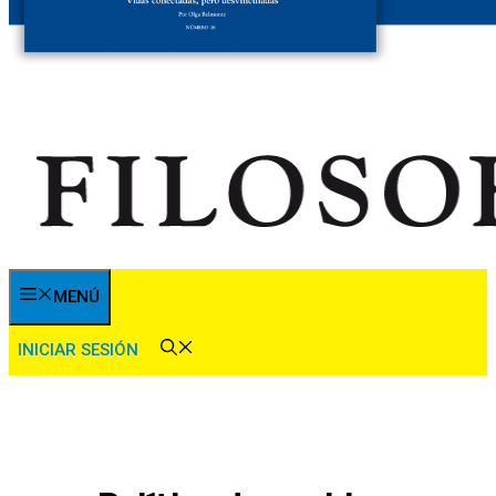
MENÚ
INICIAR SESIÓN