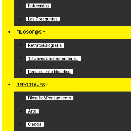
Entrevistas
Las 7 preguntas
FILÓSOF@S
Retrato&Biografía
10 claves para entender a…
Pensamiento filosófico
REPORTAJES
Filosofía&Pensamiento
Arte
Ciencia