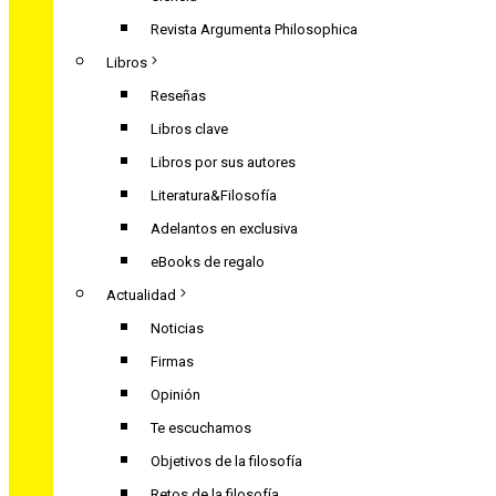
Revista Argumenta Philosophica
Libros
Reseñas
Libros clave
Libros por sus autores
Literatura&Filosofía
Adelantos en exclusiva
eBooks de regalo
Actualidad
Noticias
Firmas
Opinión
Te escuchamos
Objetivos de la filosofía
Retos de la filosofía