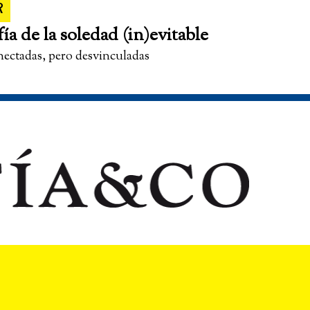
R
fía de la soledad (in)evitable
nectadas, pero desvinculadas