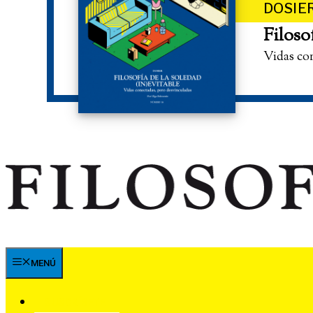
DOSIE
Filoso
Vidas co
MENÚ
SUSCRÍBETE