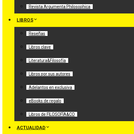
Revista Argumenta Philosophica
LIBROS
Reseñas
Libros clave
Literatura&Filosofía
Libros por sus autores
Adelantos en exclusiva
eBooks de regalo
Libros de FILOSOFÍA&CO
ACTUALIDAD