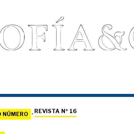
REVISTA Nº 16
O NÚMERO
·