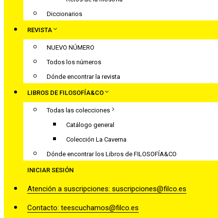
Diccionarios
REVISTA
NUEVO NÚMERO
Todos los números
Dónde encontrar la revista
LIBROS DE FILOSOFÍA&CO
Todas las colecciones
Catálogo general
Colección La Caverna
Dónde encontrar los Libros de FILOSOFÍA&CO
INICIAR SESIÓN
Atención a suscripciones: suscripciones@filco.es
Contacto: teescuchamos@filco.es