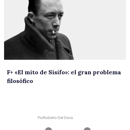
F
+
«El mito de Sísifo»: el gran problema
filosófico
Por
Roberto Del Duca