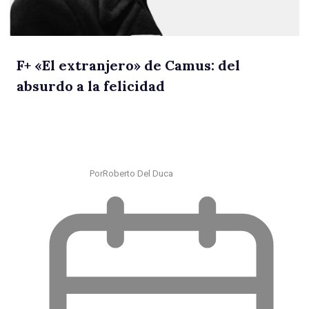
F
+
«El extranjero» de Camus: del
absurdo a la felicidad
Por
Roberto Del Duca