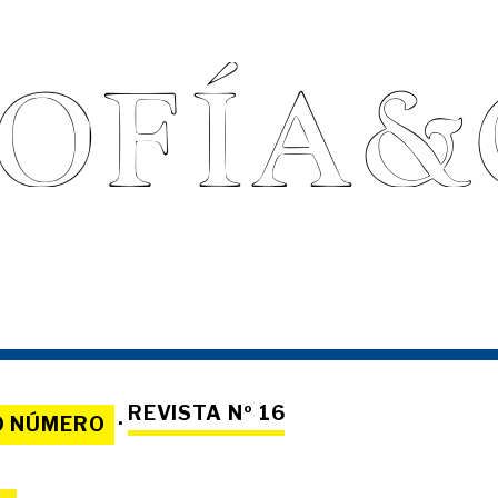
REVISTA Nº 16
O NÚMERO
·