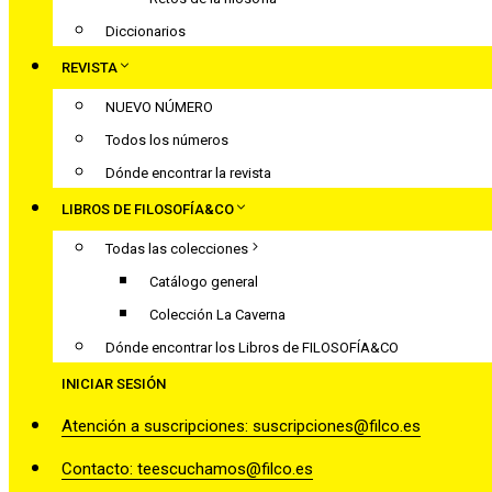
Diccionarios
REVISTA
NUEVO NÚMERO
Todos los números
Dónde encontrar la revista
LIBROS DE FILOSOFÍA&CO
Todas las colecciones
Catálogo general
Colección La Caverna
Dónde encontrar los Libros de FILOSOFÍA&CO
INICIAR SESIÓN
Atención a suscripciones: suscripciones@filco.es
Contacto: teescuchamos@filco.es