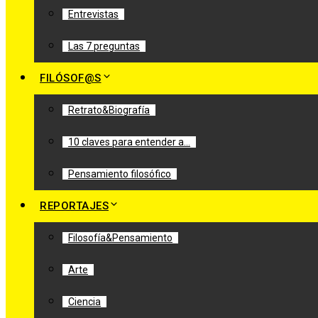
Entrevistas
Las 7 preguntas
FILÓSOF@S
Retrato&Biografía
10 claves para entender a…
Pensamiento filosófico
REPORTAJES
Filosofía&Pensamiento
Arte
Ciencia