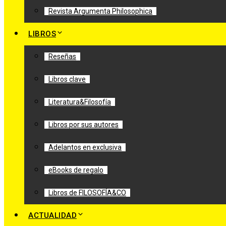
Revista Argumenta Philosophica
LIBROS
Reseñas
Libros clave
Literatura&Filosofía
Libros por sus autores
Adelantos en exclusiva
eBooks de regalo
Libros de FILOSOFÍA&CO
ACTUALIDAD