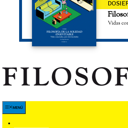
DOSIE
Filoso
Vidas co
MENÚ
SUSCRÍBETE