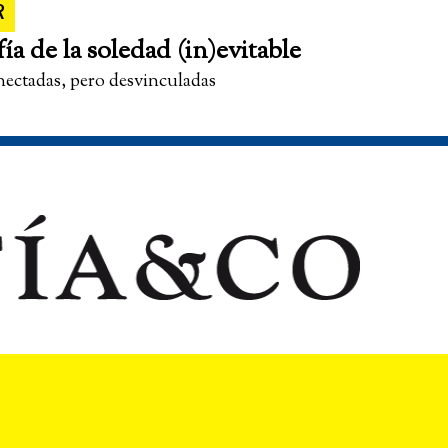
R
fía de la soledad (in)evitable
nectadas, pero desvinculadas