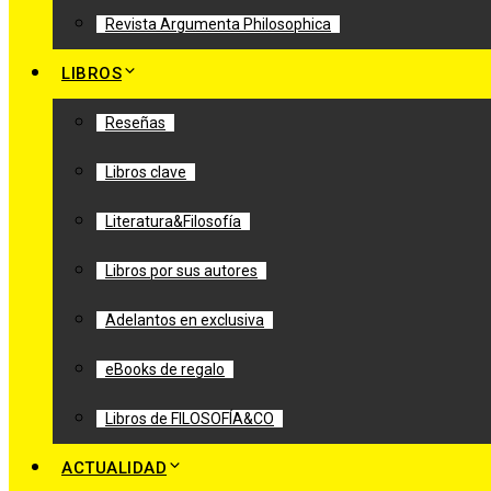
Revista Argumenta Philosophica
LIBROS
Reseñas
Libros clave
Literatura&Filosofía
Libros por sus autores
Adelantos en exclusiva
eBooks de regalo
Libros de FILOSOFÍA&CO
ACTUALIDAD