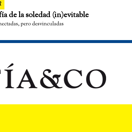
R
fía de la soledad (in)evitable
nectadas, pero desvinculadas