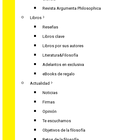
Revista Argumenta Philosophica
Libros
Reseñas
Libros clave
Libros por sus autores
Literatura&Filosofía
Adelantos en exclusiva
eBooks de regalo
Actualidad
Noticias
Firmas
Opinión
Te escuchamos
Objetivos de la filosofía
Retos de la filosofía