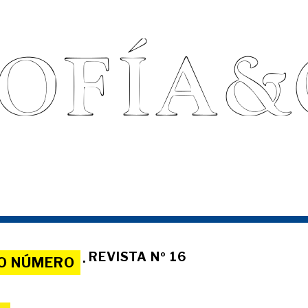
REVISTA Nº 16
O NÚMERO
·