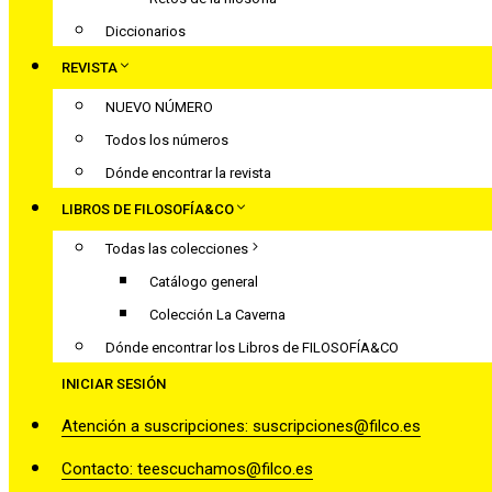
Diccionarios
REVISTA
NUEVO NÚMERO
Todos los números
Dónde encontrar la revista
LIBROS DE FILOSOFÍA&CO
Todas las colecciones
Catálogo general
Colección La Caverna
Dónde encontrar los Libros de FILOSOFÍA&CO
INICIAR SESIÓN
Atención a suscripciones: suscripciones@filco.es
Contacto: teescuchamos@filco.es