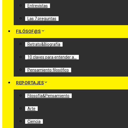
Entrevistas
Las 7 preguntas
FILÓSOF@S
Retrato&Biografía
10 claves para entender a…
Pensamiento filosófico
REPORTAJES
Filosofía&Pensamiento
Arte
Ciencia