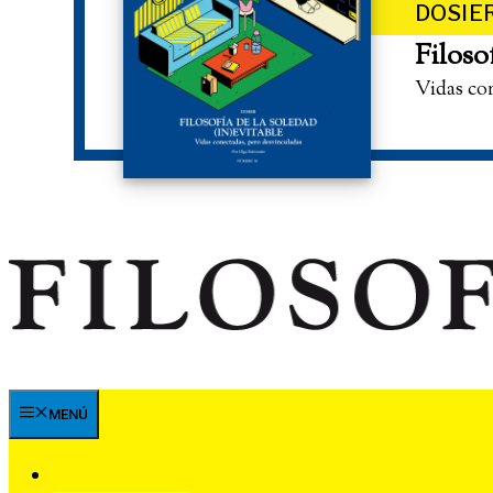
DOSIE
Filoso
Vidas co
MENÚ
SUSCRÍBETE