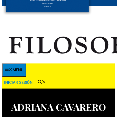
MENÚ
INICIAR SESIÓN
ADRIANA CAVARERO