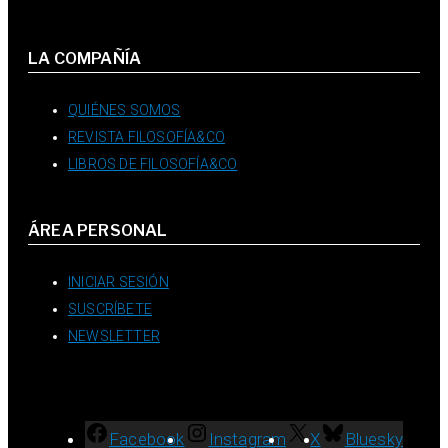
LA COMPAÑÍA
QUIÉNES SOMOS
REVISTA FILOSOFÍA&CO
LIBROS DE FILOSOFÍA&CO
ÁREA PERSONAL
INICIAR SESIÓN
SUSCRÍBETE
NEWSLETTER
Facebook
Instagram
X
Bluesky