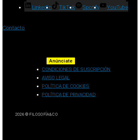
LinkedIn
TikTok
Spotify
YouTube
Contacto
Anúnciate
CONDICIONES DE SUSCRIPCIÓN
AVISO LEGAL
POLÍTICA DE COOKIES
POLÍTICA DE PRIVACIDAD
2026 © FILOSOFÍA&CO