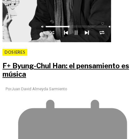
DOSIERES
F
+
Byung-Chul Han: el pensamiento es
música
Por
Juan David Almeyda Sarmiento