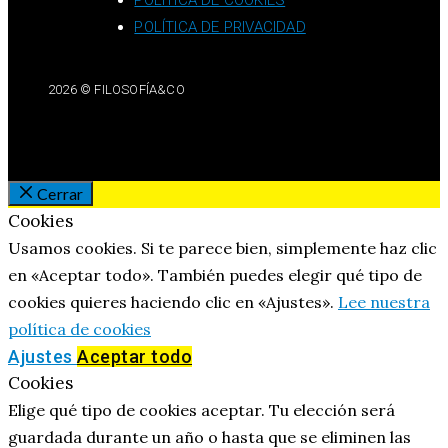
POLÍTICA DE COOKIES
POLÍTICA DE PRIVACIDAD
2026 © FILOSOFÍA&CO
Cerrar
Cookies
Usamos cookies. Si te parece bien, simplemente haz clic
en «Aceptar todo». También puedes elegir qué tipo de
cookies quieres haciendo clic en «Ajustes».
Lee nuestra
política de cookies
Ajustes
Aceptar todo
Cookies
Elige qué tipo de cookies aceptar. Tu elección será
guardada durante un año o hasta que se eliminen las