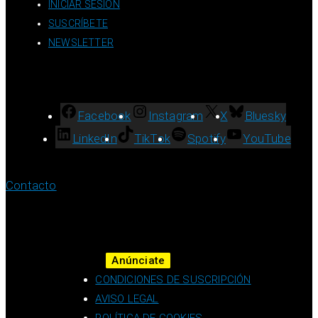
INICIAR SESIÓN
SUSCRÍBETE
NEWSLETTER
Facebook
Instagram
X
Bluesky
LinkedIn
TikTok
Spotify
YouTube
Contacto
Anúnciate
CONDICIONES DE SUSCRIPCIÓN
AVISO LEGAL