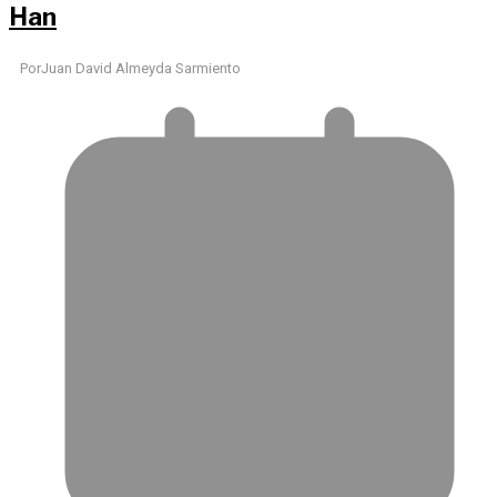
Han
Por
Juan David Almeyda Sarmiento