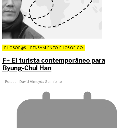
FILÓSOF@S
PENSAMIENTO FILOSÓFICO
F
+
El turista contemporáneo para
Byung-Chul Han
Por
Juan David Almeyda Sarmiento