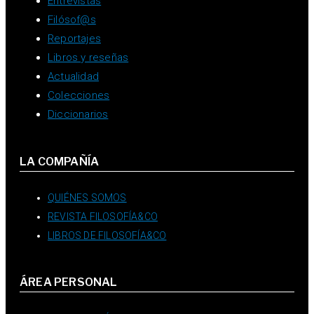
Entrevistas
Filósof@s
Reportajes
Libros y reseñas
Actualidad
Colecciones
Diccionarios
LA COMPAÑÍA
QUIÉNES SOMOS
REVISTA FILOSOFÍA&CO
LIBROS DE FILOSOFÍA&CO
ÁREA PERSONAL