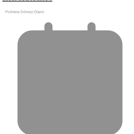
Por
Irene Gómez-Olano