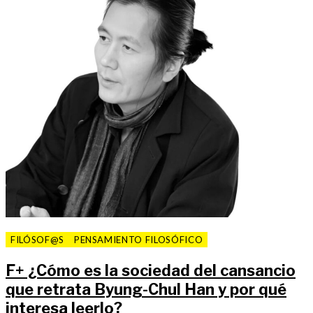
FILÓSOF@S
PENSAMIENTO FILOSÓFICO
F
+
¿Cómo es la sociedad del cansancio
que retrata Byung-Chul Han y por qué
interesa leerlo?