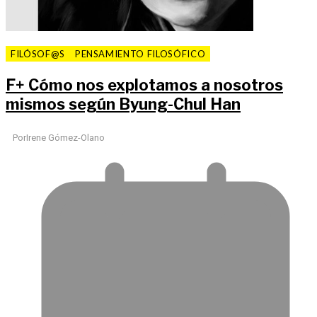
FILÓSOF@S
PENSAMIENTO FILOSÓFICO
F
+
Cómo nos explotamos a nosotros
mismos según Byung-Chul Han
Por
Irene Gómez-Olano