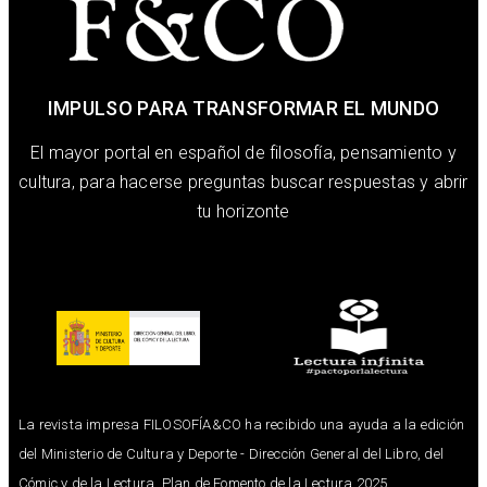
IMPULSO PARA TRANSFORMAR EL MUNDO
El mayor portal en español de filosofía, pensamiento y
cultura, para hacerse preguntas buscar respuestas y abrir
tu horizonte
La revista impresa FILOSOFÍA&CO ha recibido una ayuda a la edición
del Ministerio de Cultura y Deporte - Dirección General del Libro, del
Cómic y de la Lectura. Plan de Fomento de la Lectura 2025.