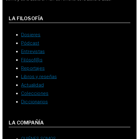
LA FILOSOFÍA
Dosieres
Pódcast
Entrevistas
Filósof@s
Reportajes
Libros y reseñas
Actualidad
Colecciones
Diccionarios
LA COMPAÑÍA
QUIÉNES SOMOS