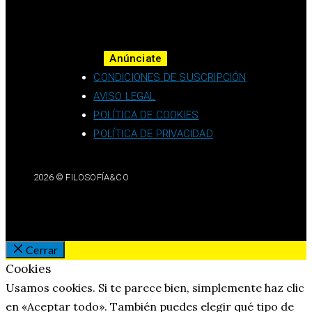
Anúnciate
CONDICIONES DE SUSCRIPCIÓN
AVISO LEGAL
POLÍTICA DE COOKIES
POLÍTICA DE PRIVACIDAD
2026 © FILOSOFÍA&CO
Cerrar
Cookies
Usamos cookies. Si te parece bien, simplemente haz clic
en «Aceptar todo». También puedes elegir qué tipo de