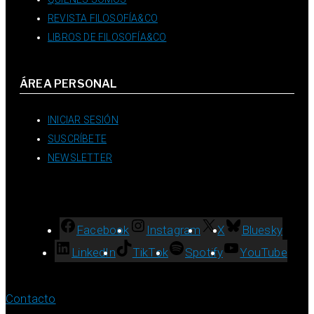
REVISTA FILOSOFÍA&CO
LIBROS DE FILOSOFÍA&CO
ÁREA PERSONAL
INICIAR SESIÓN
SUSCRÍBETE
NEWSLETTER
Facebook
Instagram
X
Bluesky
LinkedIn
TikTok
Spotify
YouTube
Contacto