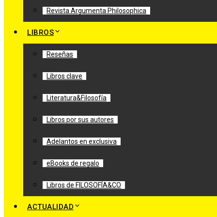
Revista Argumenta Philosophica
LIBROS
Reseñas
Libros clave
Literatura&Filosofía
Libros por sus autores
Adelantos en exclusiva
eBooks de regalo
Libros de FILOSOFÍA&CO
ACTUALIDAD