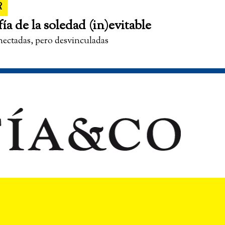
R
fía de la soledad (in)evitable
nectadas, pero desvinculadas