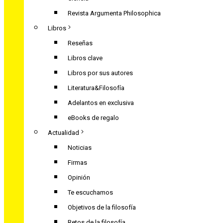
Revista Argumenta Philosophica
Libros
Reseñas
Libros clave
Libros por sus autores
Literatura&Filosofía
Adelantos en exclusiva
eBooks de regalo
Actualidad
Noticias
Firmas
Opinión
Te escuchamos
Objetivos de la filosofía
Retos de la filosofía