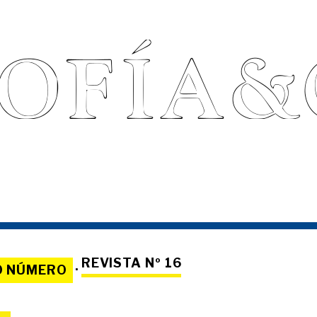
REVISTA Nº 16
O NÚMERO
·