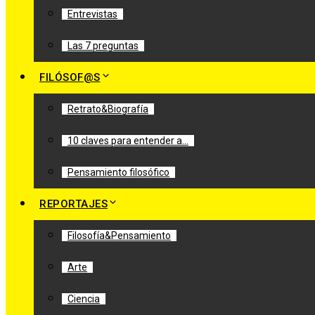
Entrevistas
Las 7 preguntas
FILÓSOF@S
Retrato&Biografía
10 claves para entender a…
Pensamiento filosófico
REPORTAJES
Filosofía&Pensamiento
Arte
Ciencia