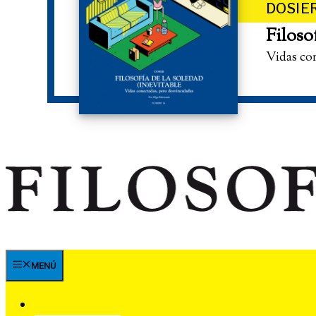
DOSIE
Filoso
Vidas co
MENÚ
SUSCRÍBETE