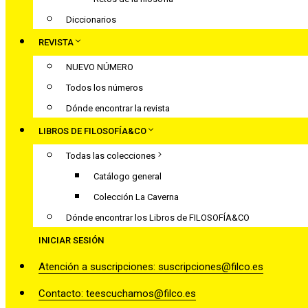
Diccionarios
REVISTA
NUEVO NÚMERO
Todos los números
Dónde encontrar la revista
LIBROS DE FILOSOFÍA&CO
Todas las colecciones
Catálogo general
Colección La Caverna
Dónde encontrar los Libros de FILOSOFÍA&CO
INICIAR SESIÓN
Atención a suscripciones: suscripciones@filco.es
Contacto: teescuchamos@filco.es