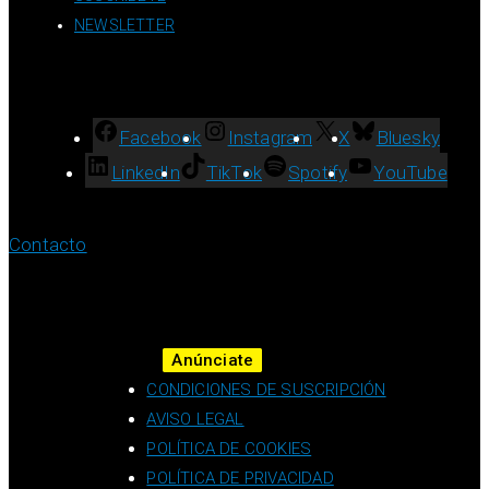
NEWSLETTER
Facebook
Instagram
X
Bluesky
LinkedIn
TikTok
Spotify
YouTube
Contacto
Anúnciate
CONDICIONES DE SUSCRIPCIÓN
AVISO LEGAL
POLÍTICA DE COOKIES
POLÍTICA DE PRIVACIDAD