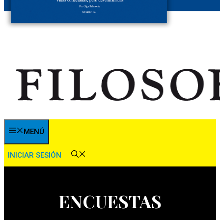
MENÚ
INICIAR SESIÓN
ENCUESTAS