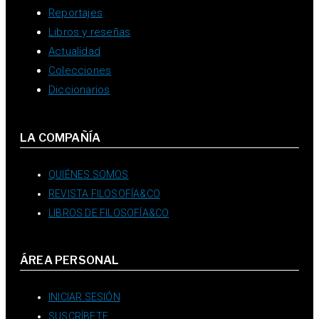
Reportajes
Libros y reseñas
Actualidad
Colecciones
Diccionarios
LA COMPAÑÍA
QUIÉNES SOMOS
REVISTA FILOSOFÍA&CO
LIBROS DE FILOSOFÍA&CO
ÁREA PERSONAL
INICIAR SESIÓN
SUSCRÍBETE