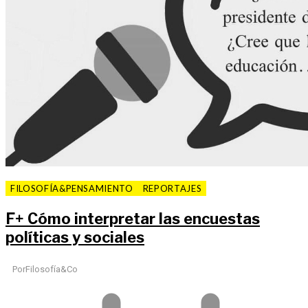
FILOSOFÍA&PENSAMIENTO
REPORTAJES
F
+
Cómo interpretar las encuestas
políticas y sociales
Por
Filosofía&Co