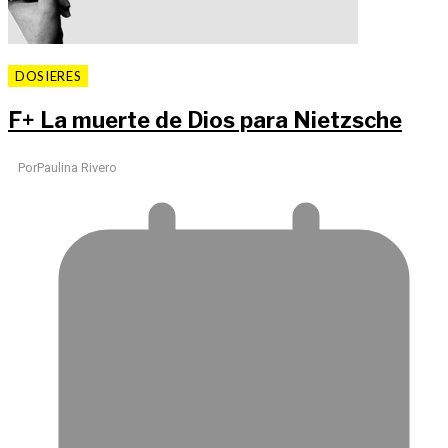
DOSIERES
F
+
La muerte de Dios para Nietzsche
Por
Paulina Rivero