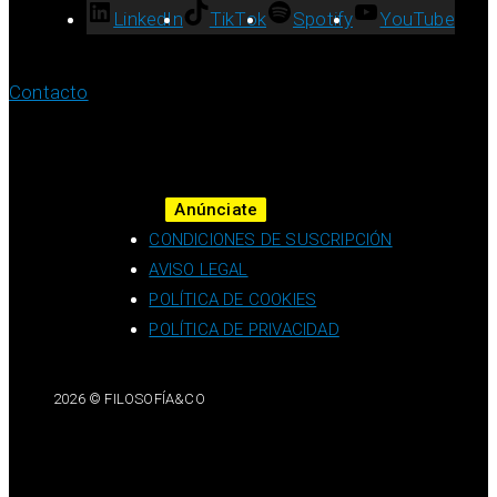
LinkedIn
TikTok
Spotify
YouTube
Contacto
Anúnciate
CONDICIONES DE SUSCRIPCIÓN
AVISO LEGAL
POLÍTICA DE COOKIES
POLÍTICA DE PRIVACIDAD
2026 © FILOSOFÍA&CO