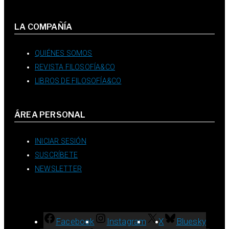
LA COMPAÑÍA
QUIÉNES SOMOS
REVISTA FILOSOFÍA&CO
LIBROS DE FILOSOFÍA&CO
ÁREA PERSONAL
INICIAR SESIÓN
SUSCRÍBETE
NEWSLETTER
Facebook
Instagram
X
Bluesky