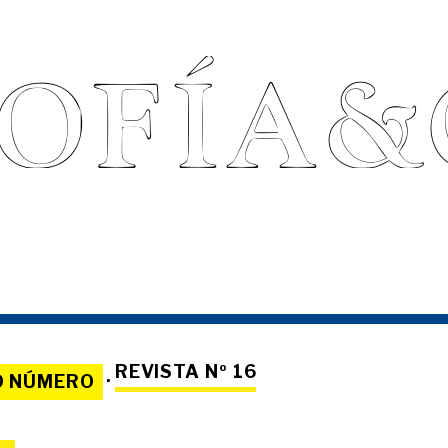
REVISTA Nº 16
O NÚMERO
·