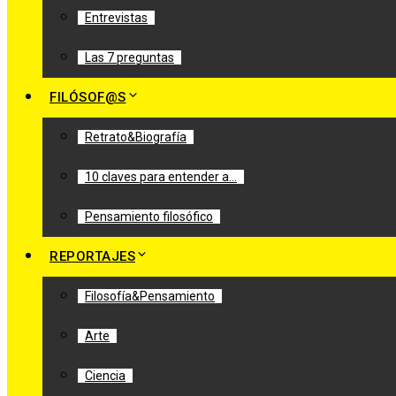
Entrevistas
Las 7 preguntas
FILÓSOF@S
Retrato&Biografía
10 claves para entender a…
Pensamiento filosófico
REPORTAJES
Filosofía&Pensamiento
Arte
Ciencia