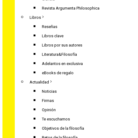
Revista Argumenta Philosophica
Libros
Reseñas
Libros clave
Libros por sus autores
Literatura&Filosofía
Adelantos en exclusiva
eBooks de regalo
Actualidad
Noticias
Firmas
Opinión
Te escuchamos
Objetivos de la filosofía
Retos de la filosofía