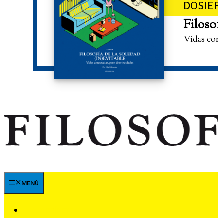
DOSIE
Filoso
Vidas co
MENÚ
SUSCRÍBETE