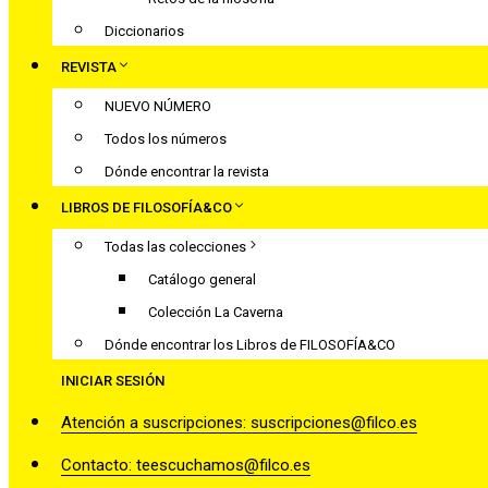
Diccionarios
REVISTA
NUEVO NÚMERO
Todos los números
Dónde encontrar la revista
LIBROS DE FILOSOFÍA&CO
Todas las colecciones
Catálogo general
Colección La Caverna
Dónde encontrar los Libros de FILOSOFÍA&CO
INICIAR SESIÓN
Atención a suscripciones: suscripciones@filco.es
Contacto: teescuchamos@filco.es