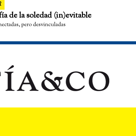
R
fía de la soledad (in)evitable
nectadas, pero desvinculadas