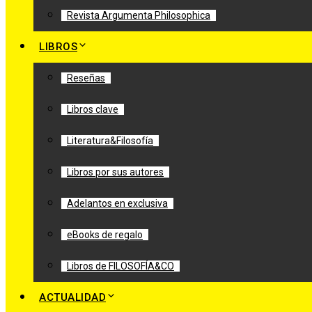
Revista Argumenta Philosophica
LIBROS
Reseñas
Libros clave
Literatura&Filosofía
Libros por sus autores
Adelantos en exclusiva
eBooks de regalo
Libros de FILOSOFÍA&CO
ACTUALIDAD