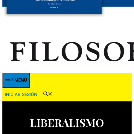
MENÚ
INICIAR SESIÓN
LIBERALISMO