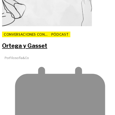
CONVERSACIONES CON...
PÓDCAST
Ortega y Gasset
Por
Filosofía&Co