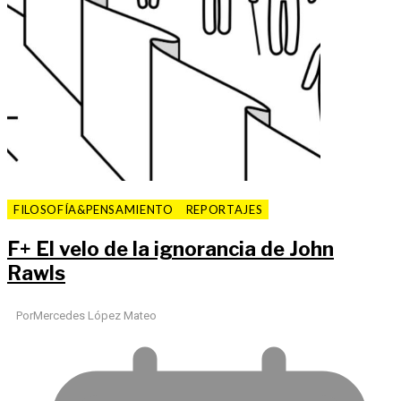
FILOSOFÍA&PENSAMIENTO
REPORTAJES
F
+
El velo de la ignorancia de John
Rawls
Por
Mercedes López Mateo