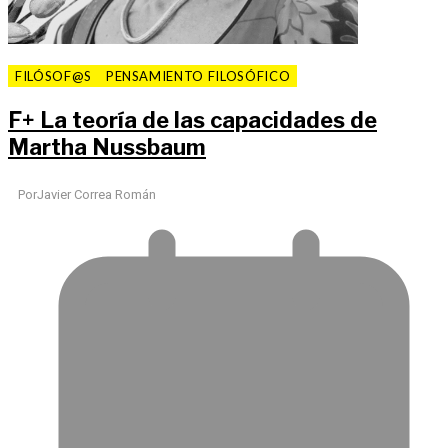
FILÓSOF@S
PENSAMIENTO FILOSÓFICO
F
+
La teoría de las capacidades de
Martha Nussbaum
Por
Javier Correa Román