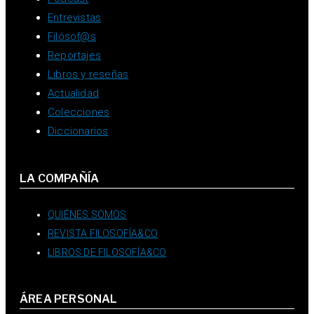
Entrevistas
Filósof@s
Reportajes
Libros y reseñas
Actualidad
Colecciones
Diccionarios
LA COMPAÑÍA
QUIÉNES SOMOS
REVISTA FILOSOFÍA&CO
LIBROS DE FILOSOFÍA&CO
ÁREA PERSONAL