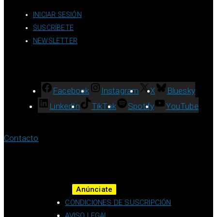
INICIAR SESIÓN
SUSCRÍBETE
NEWSLETTER
Facebook
Instagram
X
Bluesky
LinkedIn
TikTok
Spotify
YouTube
Contacto
Anúnciate
CONDICIONES DE SUSCRIPCIÓN
AVISO LEGAL