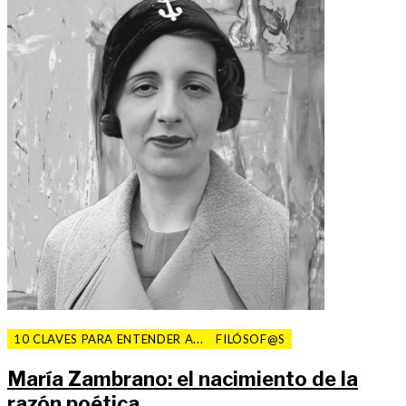
10 CLAVES PARA ENTENDER A...
FILÓSOF@S
María Zambrano: el nacimiento de la
razón poética