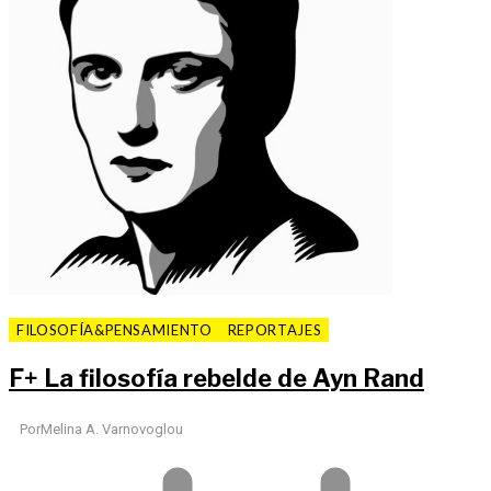
FILOSOFÍA&PENSAMIENTO
REPORTAJES
F
+
La filosofía rebelde de Ayn Rand
Por
Melina A. Varnovoglou