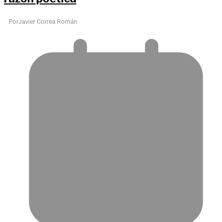
Por
Javier Correa Román