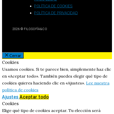
POLÍTICA DE COOKIES
POLÍTICA DE PRIVACIDAD
2026 © FILOSOFÍA&CO
Cerrar
Cookies
Usamos cookies. Si te parece bien, simplemente haz clic
en «Aceptar todo». También puedes elegir qué tipo de
cookies quieres haciendo clic en «Ajustes».
Lee nuestra
política de cookies
Ajustes
Aceptar todo
Cookies
Elige qué tipo de cookies aceptar. Tu elección será