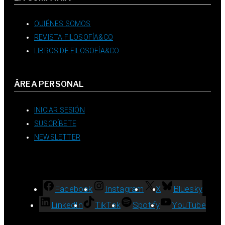
QUIÉNES SOMOS
REVISTA FILOSOFÍA&CO
LIBROS DE FILOSOFÍA&CO
ÁREA PERSONAL
INICIAR SESIÓN
SUSCRÍBETE
NEWSLETTER
Facebook
Instagram
X
Bluesky
LinkedIn
TikTok
Spotify
YouTube