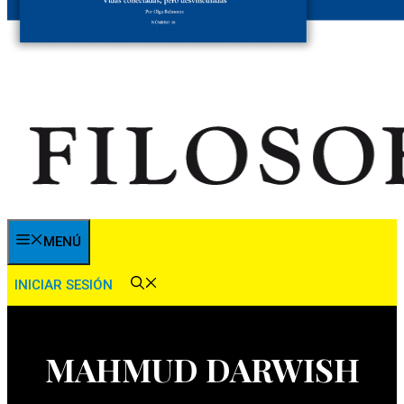
MENÚ
INICIAR SESIÓN
MAHMUD DARWISH