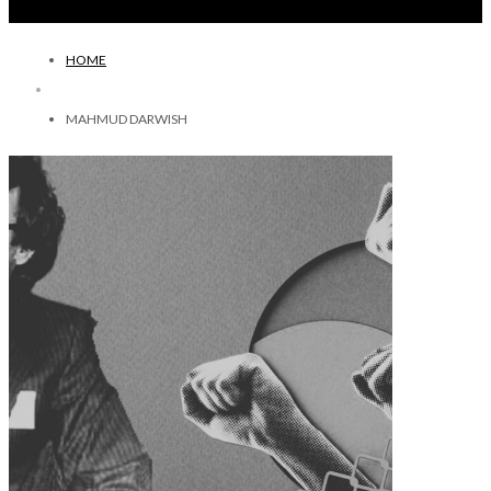
HOME
MAHMUD DARWISH