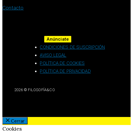
Contacto
Anúnciate
CONDICIONES DE SUSCRIPCIÓN
AVISO LEGAL
POLÍTICA DE COOKIES
POLÍTICA DE PRIVACIDAD
2026 © FILOSOFÍA&CO
Cerrar
Cookies