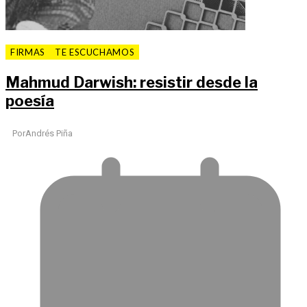
FIRMAS
TE ESCUCHAMOS
Mahmud Darwish: resistir desde la
poesía
Por
Andrés Piña