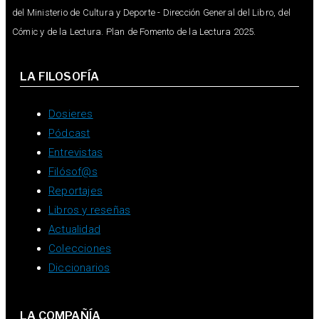
del Ministerio de Cultura y Deporte - Dirección General del Libro, del
Cómic y de la Lectura. Plan de Fomento de la Lectura 2025.
LA FILOSOFÍA
Dosieres
Pódcast
Entrevistas
Filósof@s
Reportajes
Libros y reseñas
Actualidad
Colecciones
Diccionarios
LA COMPAÑÍA