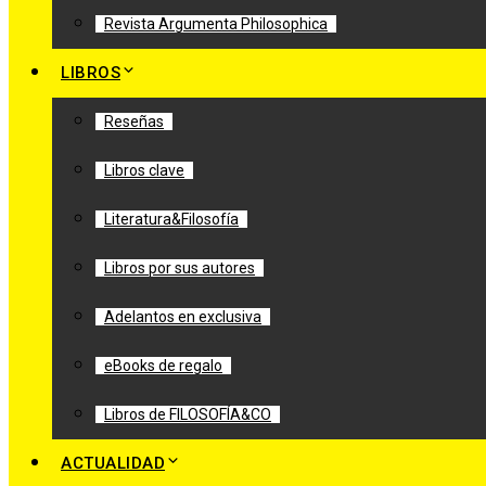
Revista Argumenta Philosophica
LIBROS
Reseñas
Libros clave
Literatura&Filosofía
Libros por sus autores
Adelantos en exclusiva
eBooks de regalo
Libros de FILOSOFÍA&CO
ACTUALIDAD