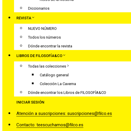
Diccionarios
REVISTA
NUEVO NÚMERO
Todos los números
Dónde encontrar la revista
LIBROS DE FILOSOFÍA&CO
Todas las colecciones
Catálogo general
Colección La Caverna
Dónde encontrar los Libros de FILOSOFÍA&CO
INICIAR SESIÓN
Atención a suscripciones: suscripciones@filco.es
Contacto: teescuchamos@filco.es