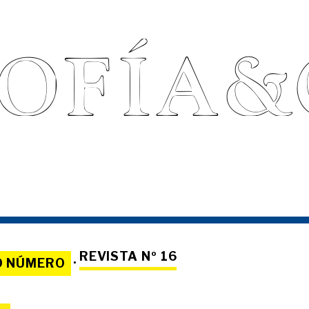
REVISTA Nº 16
O NÚMERO
·