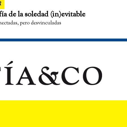
R
fía de la soledad (in)evitable
nectadas, pero desvinculadas