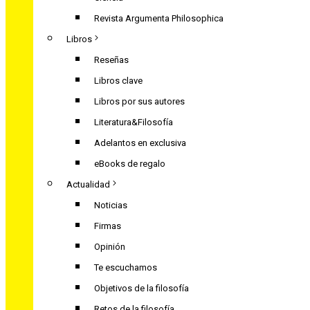
Revista Argumenta Philosophica
Libros
Reseñas
Libros clave
Libros por sus autores
Literatura&Filosofía
Adelantos en exclusiva
eBooks de regalo
Actualidad
Noticias
Firmas
Opinión
Te escuchamos
Objetivos de la filosofía
Retos de la filosofía