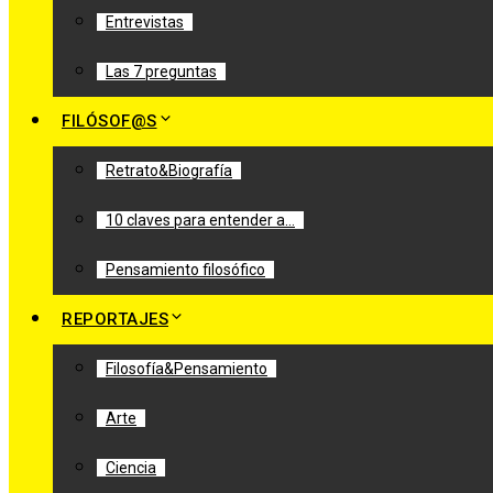
Entrevistas
Las 7 preguntas
FILÓSOF@S
Retrato&Biografía
10 claves para entender a…
Pensamiento filosófico
REPORTAJES
Filosofía&Pensamiento
Arte
Ciencia