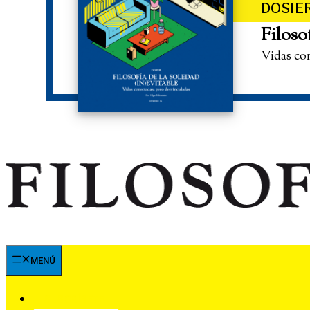
DOSIE
Filoso
Vidas co
MENÚ
SUSCRÍBETE