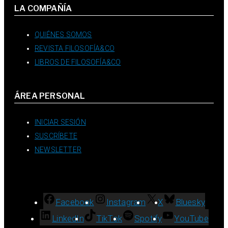
LA COMPAÑÍA
QUIÉNES SOMOS
REVISTA FILOSOFÍA&CO
LIBROS DE FILOSOFÍA&CO
ÁREA PERSONAL
INICIAR SESIÓN
SUSCRÍBETE
NEWSLETTER
Facebook
Instagram
X
Bluesky
LinkedIn
TikTok
Spotify
YouTube