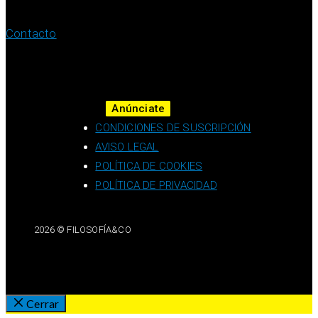
Contacto
Anúnciate
CONDICIONES DE SUSCRIPCIÓN
AVISO LEGAL
POLÍTICA DE COOKIES
POLÍTICA DE PRIVACIDAD
2026 © FILOSOFÍA&CO
Cerrar