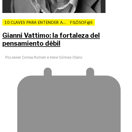
10 CLAVES PARA ENTENDER A...
FILÓSOF@S
Gianni Vattimo: la fortaleza del
pensamiento débil
Por
Javier Correa Román e Irene Gómez-Olano