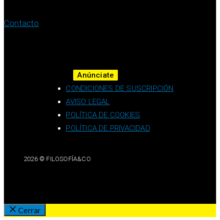
Contacto
Anúnciate
CONDICIONES DE SUSCRIPCIÓN
AVISO LEGAL
POLÍTICA DE COOKIES
POLÍTICA DE PRIVACIDAD
2026 © FILOSOFÍA&CO
Cerrar