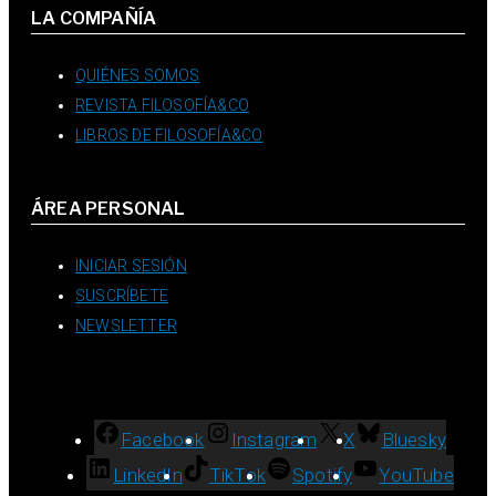
LA COMPAÑÍA
QUIÉNES SOMOS
REVISTA FILOSOFÍA&CO
LIBROS DE FILOSOFÍA&CO
ÁREA PERSONAL
INICIAR SESIÓN
SUSCRÍBETE
NEWSLETTER
Facebook
Instagram
X
Bluesky
LinkedIn
TikTok
Spotify
YouTube