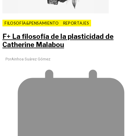
FILOSOFÍA&PENSAMIENTO
REPORTAJES
F
+
La filosofía de la plasticidad de
Catherine Malabou
Por
Ainhoa Suárez Gómez