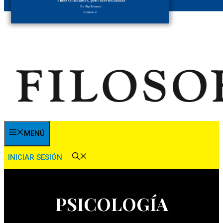
MENÚ
INICIAR SESIÓN
PSICOLOGÍA