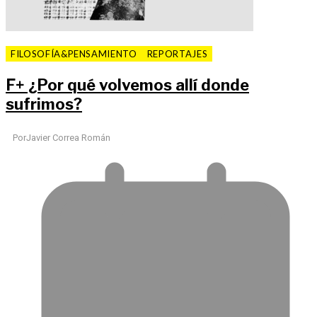
FILOSOFÍA&PENSAMIENTO
REPORTAJES
F
+
¿Por qué volvemos allí donde
sufrimos?
Por
Javier Correa Román