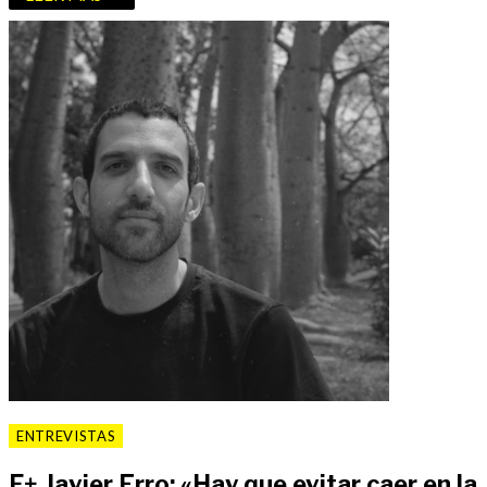
ENTREVISTAS
F
+
Javier Erro: «Hay que evitar caer en la