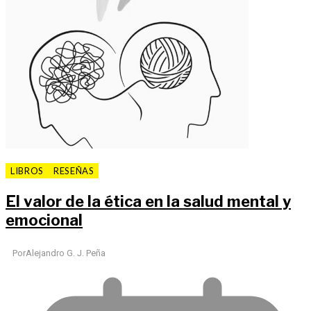
LIBROS
RESEÑAS
El valor de la ética en la salud mental y
emocional
Por
Alejandro G. J. Peña