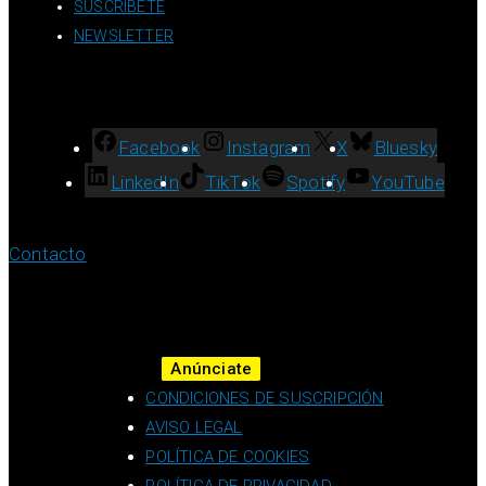
SUSCRÍBETE
NEWSLETTER
Facebook
Instagram
X
Bluesky
LinkedIn
TikTok
Spotify
YouTube
Contacto
Anúnciate
CONDICIONES DE SUSCRIPCIÓN
AVISO LEGAL
POLÍTICA DE COOKIES