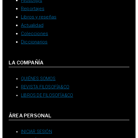
Filósof@s
Reportajes
Libros y reseñas
Actualidad
Colecciones
Diccionarios
LA COMPAÑÍA
QUIÉNES SOMOS
REVISTA FILOSOFÍA&CO
LIBROS DE FILOSOFÍA&CO
ÁREA PERSONAL
INICIAR SESIÓN