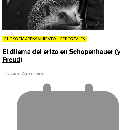
FILOSOFÍA&PENSAMIENTO
REPORTAJES
El dilema del erizo en Schopenhauer (y
Freud)
Por
Javier Correa Román