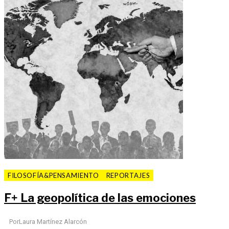
FILOSOFÍA&PENSAMIENTO
REPORTAJES
F
+
La geopolítica de las emociones
Por
Laura Martínez Alarcón