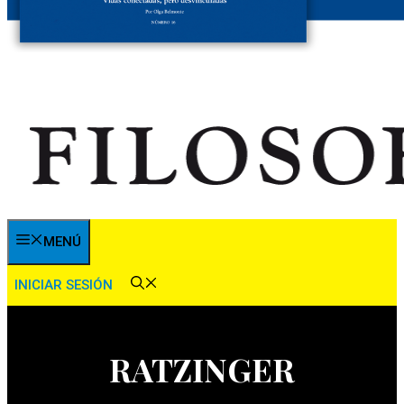
MENÚ
INICIAR SESIÓN
RATZINGER