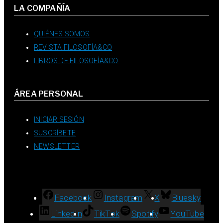
LA COMPAÑÍA
QUIÉNES SOMOS
REVISTA FILOSOFÍA&CO
LIBROS DE FILOSOFÍA&CO
ÁREA PERSONAL
INICIAR SESIÓN
SUSCRÍBETE
NEWSLETTER
Facebook
Instagram
X
Bluesky
LinkedIn
TikTok
Spotify
YouTube