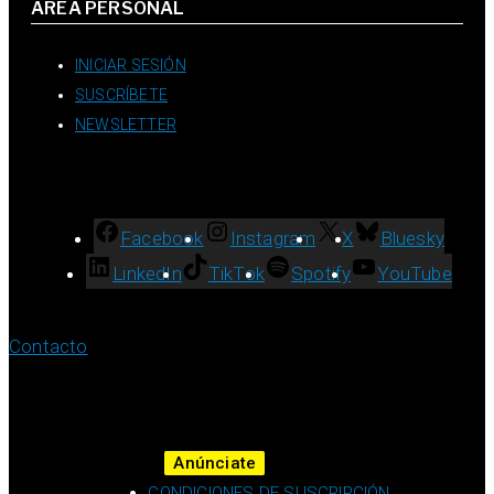
ÁREA PERSONAL
INICIAR SESIÓN
SUSCRÍBETE
NEWSLETTER
Facebook
Instagram
X
Bluesky
LinkedIn
TikTok
Spotify
YouTube
Contacto
Anúnciate
CONDICIONES DE SUSCRIPCIÓN