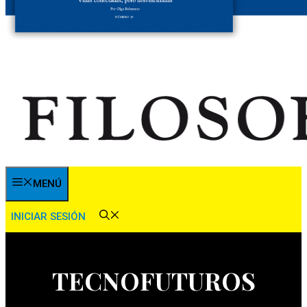
MENÚ
INICIAR SESIÓN
TECNOFUTUROS