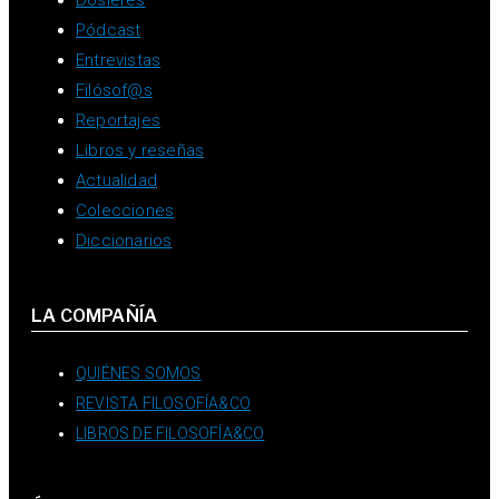
Pódcast
Entrevistas
Filósof@s
Reportajes
Libros y reseñas
Actualidad
Colecciones
Diccionarios
LA COMPAÑÍA
QUIÉNES SOMOS
REVISTA FILOSOFÍA&CO
LIBROS DE FILOSOFÍA&CO