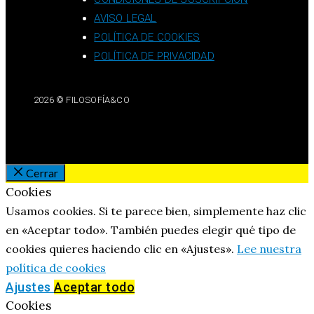
AVISO LEGAL
POLÍTICA DE COOKIES
POLÍTICA DE PRIVACIDAD
2026 © FILOSOFÍA&CO
Cerrar
Cookies
Usamos cookies. Si te parece bien, simplemente haz clic
en «Aceptar todo». También puedes elegir qué tipo de
cookies quieres haciendo clic en «Ajustes».
Lee nuestra
política de cookies
Ajustes
Aceptar todo
Cookies