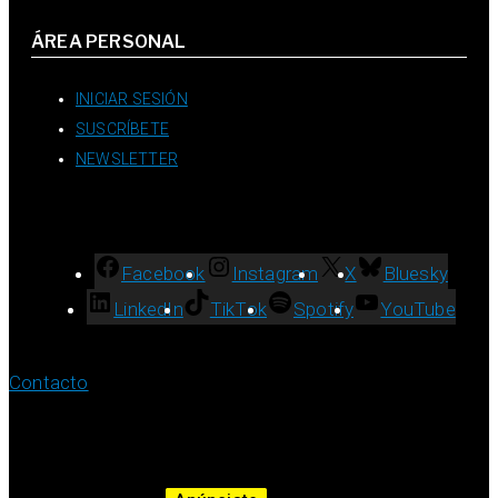
ÁREA PERSONAL
INICIAR SESIÓN
SUSCRÍBETE
NEWSLETTER
Facebook
Instagram
X
Bluesky
LinkedIn
TikTok
Spotify
YouTube
Contacto