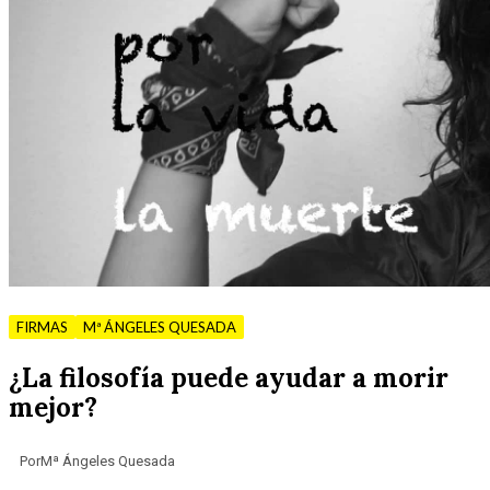
FIRMAS
Mª ÁNGELES QUESADA
¿La filosofía puede ayudar a morir
mejor?
Por
Mª Ángeles Quesada