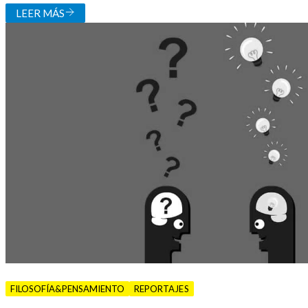
LEER MÁS
FILOSOFÍA&PENSAMIENTO
REPORTAJES