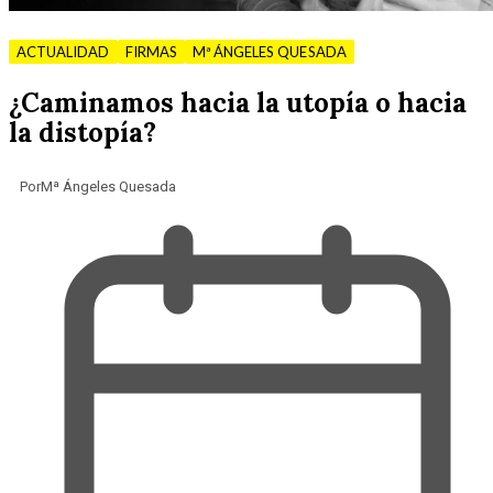
ACTUALIDAD
FIRMAS
Mª ÁNGELES QUESADA
¿Caminamos hacia la utopía o hacia
la distopía?
Por
Mª Ángeles Quesada