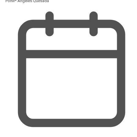
Por
Mª Ángeles Quesada