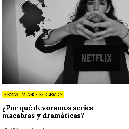
FIRMAS
Mª ÁNGELES QUESADA
¿Por qué devoramos series
macabras y dramáticas?