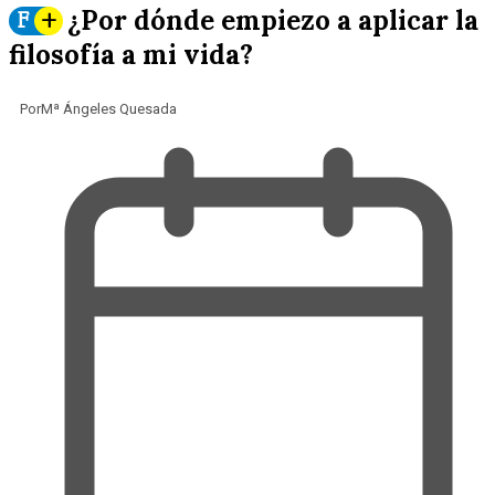
¿Por dónde empiezo a aplicar la
F
+
filosofía a mi vida?
Por
Mª Ángeles Quesada