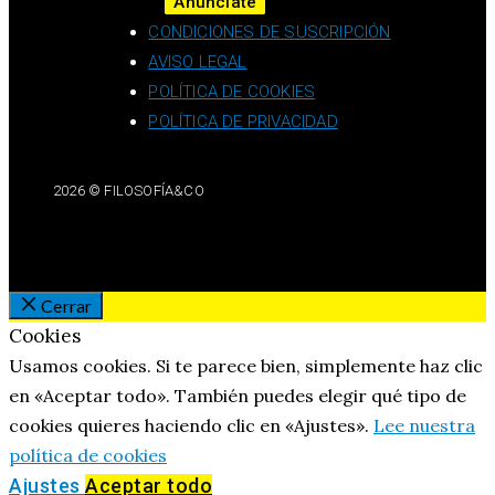
Anúnciate
CONDICIONES DE SUSCRIPCIÓN
AVISO LEGAL
POLÍTICA DE COOKIES
POLÍTICA DE PRIVACIDAD
2026 © FILOSOFÍA&CO
Cerrar
Cookies
Usamos cookies. Si te parece bien, simplemente haz clic
en «Aceptar todo». También puedes elegir qué tipo de
cookies quieres haciendo clic en «Ajustes».
Lee nuestra
política de cookies
Ajustes
Aceptar todo