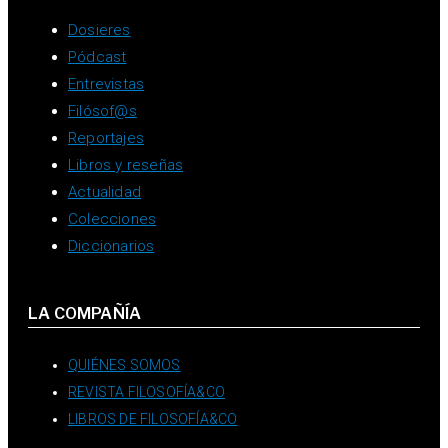
Dosieres
Pódcast
Entrevistas
Filósof@s
Reportajes
Libros y reseñas
Actualidad
Colecciones
Diccionarios
LA COMPAÑÍA
QUIÉNES SOMOS
REVISTA FILOSOFÍA&CO
LIBROS DE FILOSOFÍA&CO