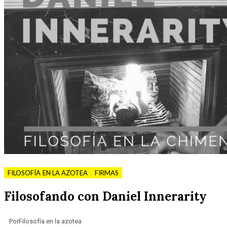
FILOSOFÍA EN LA AZOTEA
FIRMAS
Filosofando con Daniel Innerarity
Por
Filosofía en la azotea