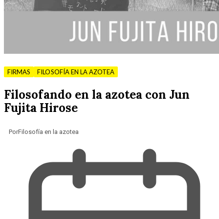
FIRMAS
FILOSOFÍA EN LA AZOTEA
Filosofando en la azotea con Jun​ ​
Fujita​ ​Hirose
Por
Filosofía en la azotea