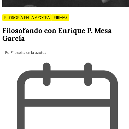
FILOSOFÍA EN LA AZOTEA
FIRMAS
Filosofando con Enrique P. Mesa
García
Por
Filosofía en la azotea