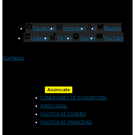
Facebook
Instagram
X
Bluesky
LinkedIn
TikTok
Spotify
YouTube
Contacto
Anúnciate
CONDICIONES DE SUSCRIPCIÓN
AVISO LEGAL
POLÍTICA DE COOKIES
POLÍTICA DE PRIVACIDAD