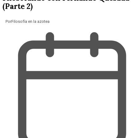
(Parte 2)
Por
Filosofía en la azotea