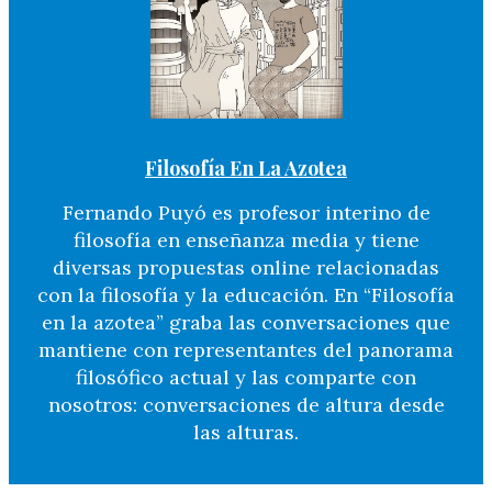
Filosofía En La Azotea
Fernando Puyó es profesor interino de
filosofía en enseñanza media y tiene
diversas propuestas online relacionadas
con la filosofía y la educación. En “Filosofía
en la azotea” graba las conversaciones que
mantiene con representantes del panorama
filosófico actual y las comparte con
nosotros: conversaciones de altura desde
las alturas.