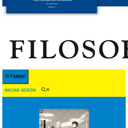
MENÚ
INICIAR SESIÓN