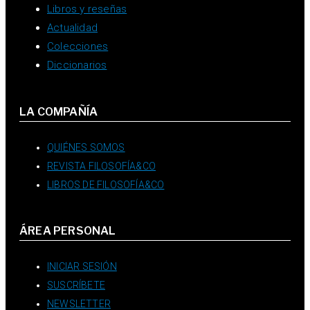
Libros y reseñas
Actualidad
Colecciones
Diccionarios
LA COMPAÑÍA
QUIÉNES SOMOS
REVISTA FILOSOFÍA&CO
LIBROS DE FILOSOFÍA&CO
ÁREA PERSONAL
INICIAR SESIÓN
SUSCRÍBETE
NEWSLETTER