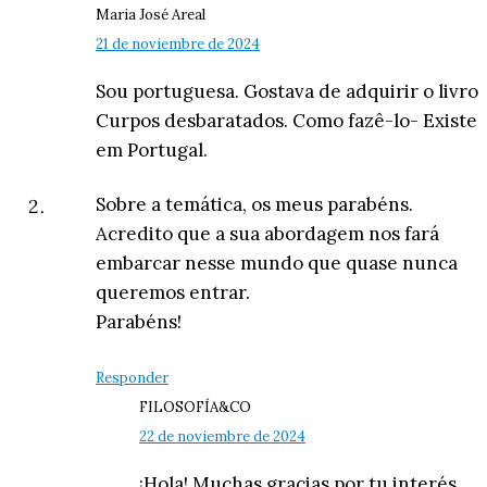
Maria José Areal
21 de noviembre de 2024
Sou portuguesa. Gostava de adquirir o livro
Curpos desbaratados. Como fazê-lo- Existe
em Portugal.
Sobre a temática, os meus parabéns.
Acredito que a sua abordagem nos fará
embarcar nesse mundo que quase nunca
queremos entrar.
Parabéns!
Responder
FILOSOFÍA&CO
22 de noviembre de 2024
¡Hola! Muchas gracias por tu interés.