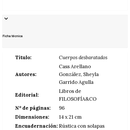
Ficha técnica
Título:
Cuerpos desbaratados
Cass Arellano
Autores:
González, Sheyla
Garrido Agulla
Libros de
Editorial:
FILOSOFÍA&CO
Nº de páginas:
96
Dimensiones:
14 x 21 cm
Encuadernación:
Rústica con solapas