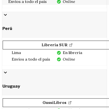
Envíos a todo el país
Online
Perú
Librería SUR
Lima
En librería
Envíos a todo el país
Online
Uruguay
GussiLibros