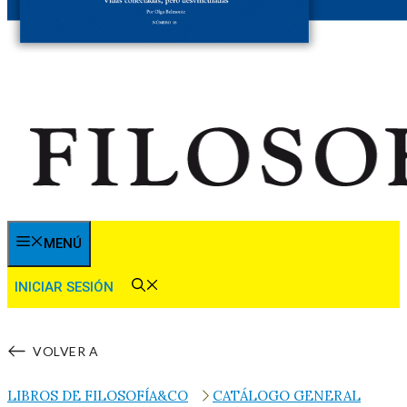
MENÚ
INICIAR SESIÓN
VOLVER A
LIBROS DE FILOSOFÍA&CO
CATÁLOGO GENERAL