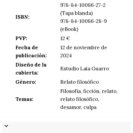
978-84-10086-27-2
(Tapa blanda)
ISBN:
978-84-10086-28-9
(eBook)
PVP:
12 €
Fecha de
12 de noviembre de
publicación:
2024
Diseño de la
Estudio Laia Guarro
cubierta:
Género:
Relato filosófico
Filosofía, ficción, relato,
Temas:
relato filosófico,
desamor, culpa