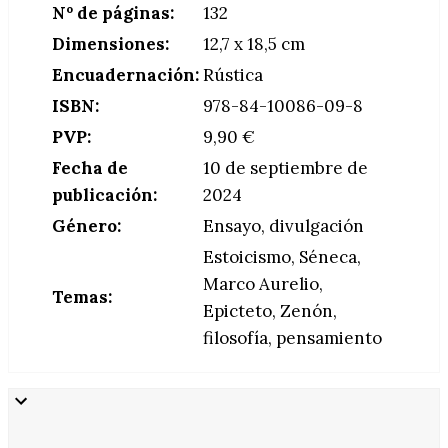
Nº de páginas:
132
Dimensiones:
12,7 x 18,5 cm
Encuadernación:
Rústica
ISBN:
978-84-10086-09-8
PVP:
9,90 €
Fecha de
10 de septiembre de
publicación:
2024
Género:
Ensayo, divulgación
Estoicismo, Séneca,
Marco Aurelio,
Temas:
Epicteto, Zenón,
filosofía, pensamiento