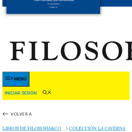
MENÚ
INICIAR SESIÓN
VOLVER A
LIBROS DE FILOSOFÍA&CO
COLECCIÓN LA CAVERNA