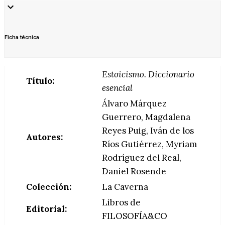
Ficha técnica
Estoicismo. Diccionario
Título:
esencial
Álvaro Márquez
Guerrero, Magdalena
Reyes Puig, Iván de los
Autores:
Ríos Gutiérrez, Myriam
Rodríguez del Real,
Daniel Rosende
Colección:
La Caverna
Libros de
Editorial:
FILOSOFÍA&CO