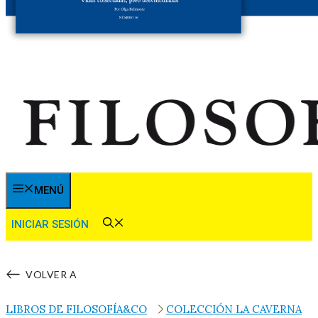
MENÚ
INICIAR SESIÓN
VOLVER A
LIBROS DE FILOSOFÍA&CO
COLECCIÓN LA CAVERNA