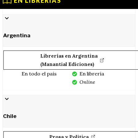
EN LIBRERÍAS
Argentina
Librerías en Argentina
(Manantial Ediciones)
En todo el país
En librería
Online
Chile
Prosa y Política