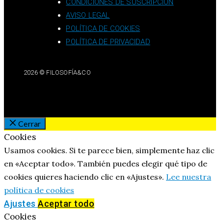
CONDICIONES DE SUSCRIPCIÓN
AVISO LEGAL
POLÍTICA DE COOKIES
POLÍTICA DE PRIVACIDAD
2026 © FILOSOFÍA&CO
Cerrar
Cookies
Usamos cookies. Si te parece bien, simplemente haz clic
en «Aceptar todo». También puedes elegir qué tipo de
cookies quieres haciendo clic en «Ajustes».
Lee nuestra
política de cookies
Ajustes
Aceptar todo
Cookies