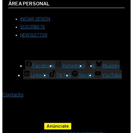
ÁREA PERSONAL
INICIAR SESIÓN
SUSCRÍBETE
NEWSLETTER
Facebook
Instagram
X
Bluesky
LinkedIn
TikTok
Spotify
YouTube
Contacto
Anúnciate