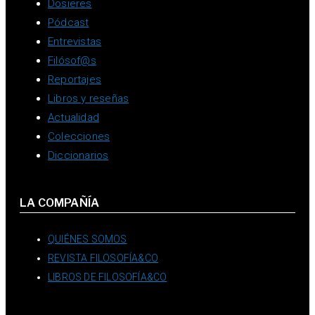
Dosieres
Pódcast
Entrevistas
Filósof@s
Reportajes
Libros y reseñas
Actualidad
Colecciones
Diccionarios
LA COMPAÑÍA
QUIÉNES SOMOS
REVISTA FILOSOFÍA&CO
LIBROS DE FILOSOFÍA&CO