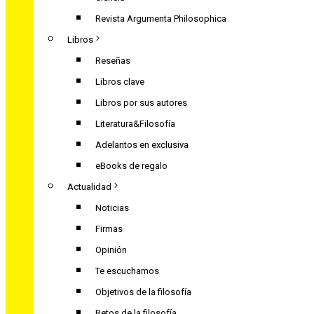
Revista Argumenta Philosophica
Libros
Reseñas
Libros clave
Libros por sus autores
Literatura&Filosofía
Adelantos en exclusiva
eBooks de regalo
Actualidad
Noticias
Firmas
Opinión
Te escuchamos
Objetivos de la filosofía
Retos de la filosofía