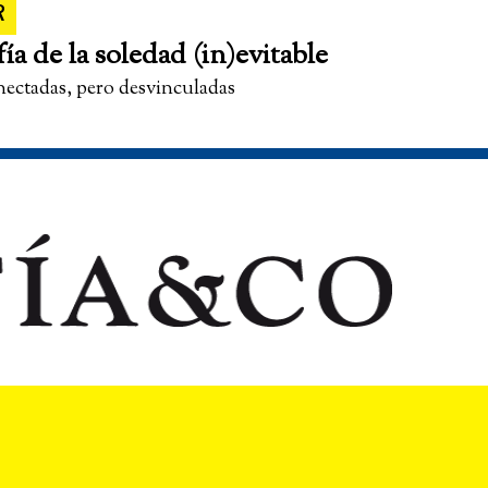
R
fía de la soledad (in)evitable
nectadas, pero desvinculadas