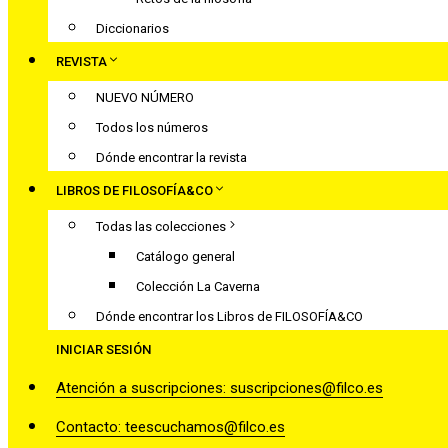
Diccionarios
REVISTA
NUEVO NÚMERO
Todos los números
Dónde encontrar la revista
LIBROS DE FILOSOFÍA&CO
Todas las colecciones
Catálogo general
Colección La Caverna
Dónde encontrar los Libros de FILOSOFÍA&CO
INICIAR SESIÓN
Atención a suscripciones: suscripciones@filco.es
Contacto: teescuchamos@filco.es