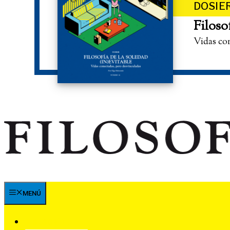
DOSIE
Filoso
Vidas co
MENÚ
SUSCRÍBETE