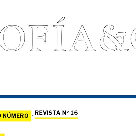
REVISTA Nº 16
O NÚMERO
·