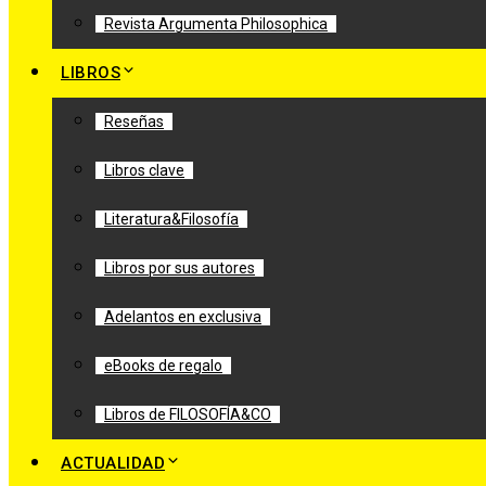
Revista Argumenta Philosophica
LIBROS
Reseñas
Libros clave
Literatura&Filosofía
Libros por sus autores
Adelantos en exclusiva
eBooks de regalo
Libros de FILOSOFÍA&CO
ACTUALIDAD