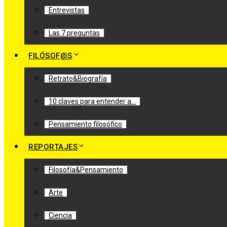
Entrevistas
Las 7 preguntas
FILÓSOF@S
Retrato&Biografía
10 claves para entender a…
Pensamiento filosófico
REPORTAJES
Filosofía&Pensamiento
Arte
Ciencia