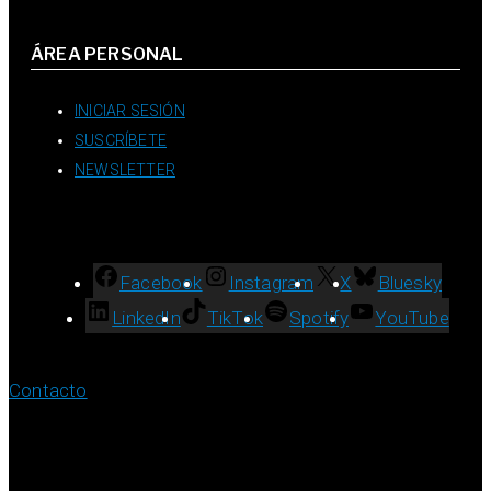
ÁREA PERSONAL
INICIAR SESIÓN
SUSCRÍBETE
NEWSLETTER
Facebook
Instagram
X
Bluesky
LinkedIn
TikTok
Spotify
YouTube
Contacto