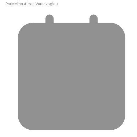
Por
Melina Alexia Varnavoglou