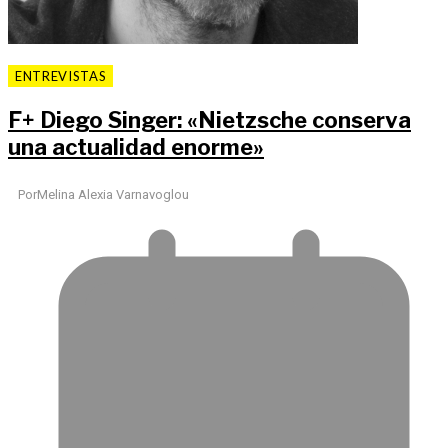
ENTREVISTAS
F
+
Diego Singer: «Nietzsche conserva
una actualidad enorme»
Por
Melina Alexia Varnavoglou