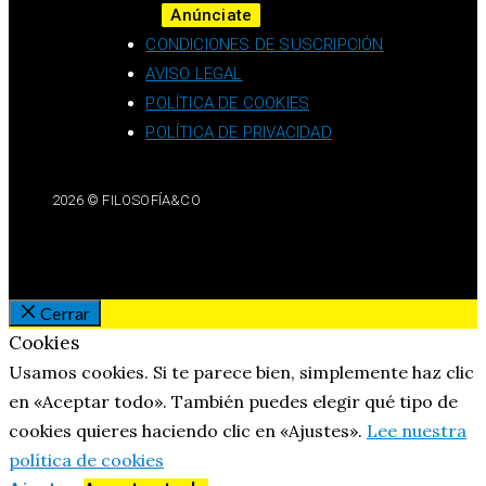
Anúnciate
CONDICIONES DE SUSCRIPCIÓN
AVISO LEGAL
POLÍTICA DE COOKIES
POLÍTICA DE PRIVACIDAD
2026 © FILOSOFÍA&CO
Cerrar
Cookies
Usamos cookies. Si te parece bien, simplemente haz clic
en «Aceptar todo». También puedes elegir qué tipo de
cookies quieres haciendo clic en «Ajustes».
Lee nuestra
política de cookies