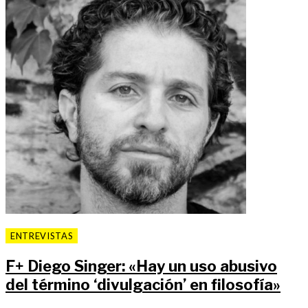
ENTREVISTAS
F
+
Diego Singer: «Hay un uso abusivo
del término ‘divulgación’ en filosofía»