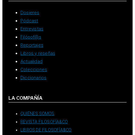
Dosieres
Pódcast
Entrevistas
Filósof@s
Reportajes
Libros y reseñas
Actualidad
Colecciones
Diccionarios
LA COMPAÑÍA
QUIÉNES SOMOS
REVISTA FILOSOFÍA&CO
LIBROS DE FILOSOFÍA&CO