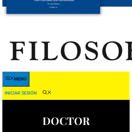
MENÚ
INICIAR SESIÓN
DOCTOR