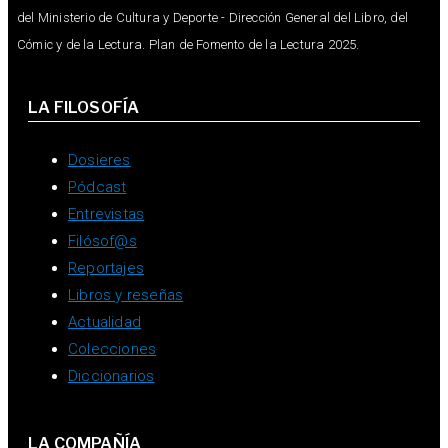
del Ministerio de Cultura y Deporte - Dirección General del Libro, del
Cómic y de la Lectura. Plan de Fomento de la Lectura 2025.
LA FILOSOFÍA
Dosieres
Pódcast
Entrevistas
Filósof@s
Reportajes
Libros y reseñas
Actualidad
Colecciones
Diccionarios
LA COMPAÑÍA