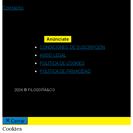
Contacto
Anúnciate
CONDICIONES DE SUSCRIPCIÓN
AVISO LEGAL
POLÍTICA DE COOKIES
POLÍTICA DE PRIVACIDAD
2026 © FILOSOFÍA&CO
Cerrar
Cookies