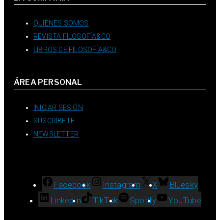
QUIÉNES SOMOS
REVISTA FILOSOFÍA&CO
LIBROS DE FILOSOFÍA&CO
ÁREA PERSONAL
INICIAR SESIÓN
SUSCRÍBETE
NEWSLETTER
Facebook
Instagram
X
Bluesky
LinkedIn
TikTok
Spotify
YouTube