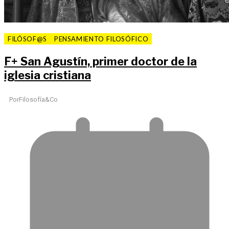
FILÓSOF@S
PENSAMIENTO FILOSÓFICO
F
+
San Agustín, primer doctor de la
iglesia cristiana
Por
Filosofía&Co