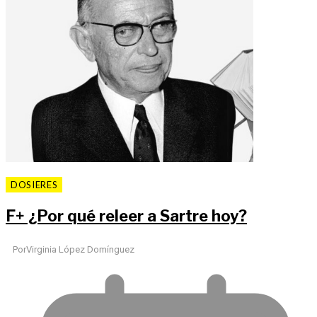
DOSIERES
F
+
¿Por qué releer a Sartre hoy?
Por
Virginia López Domínguez