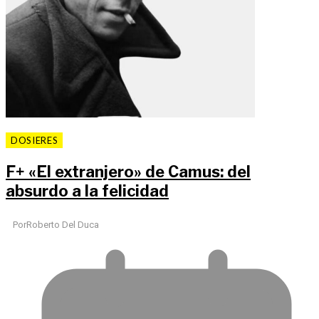
DOSIERES
F
+
«El extranjero» de Camus: del
absurdo a la felicidad
Por
Roberto Del Duca