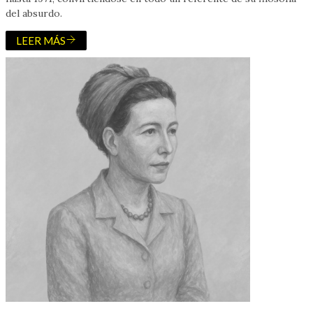
del absurdo.
LEER MÁS