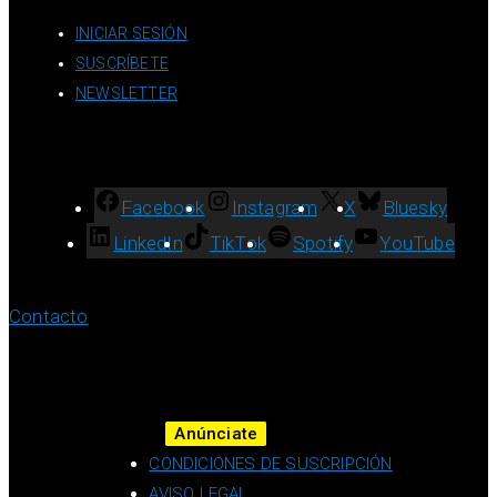
INICIAR SESIÓN
SUSCRÍBETE
NEWSLETTER
Facebook
Instagram
X
Bluesky
LinkedIn
TikTok
Spotify
YouTube
Contacto
Anúnciate
CONDICIONES DE SUSCRIPCIÓN
AVISO LEGAL