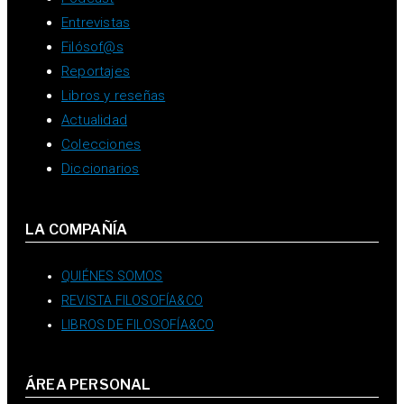
Entrevistas
Filósof@s
Reportajes
Libros y reseñas
Actualidad
Colecciones
Diccionarios
LA COMPAÑÍA
QUIÉNES SOMOS
REVISTA FILOSOFÍA&CO
LIBROS DE FILOSOFÍA&CO
ÁREA PERSONAL