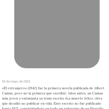
30 de mayo de 2025
«El extranjero» (1942) fue la primera novela publicada de Albert
Camus, pero no la primera que escribió. Años antes, un Camus
más joven y entusiasta ya tenía escrita «La muerte feliz», obra
que decidió no publicar en vida. Este escrito no fue publicado
hasta 1971, convirtiéndose en todo un referente de su filosofía