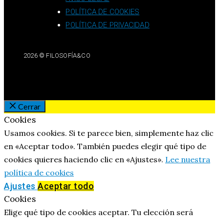
POLÍTICA DE COOKIES
POLÍTICA DE PRIVACIDAD
2026 © FILOSOFÍA&CO
Cerrar
Cookies
Usamos cookies. Si te parece bien, simplemente haz clic
en «Aceptar todo». También puedes elegir qué tipo de
cookies quieres haciendo clic en «Ajustes».
Lee nuestra
política de cookies
Ajustes
Aceptar todo
Cookies
Elige qué tipo de cookies aceptar. Tu elección será