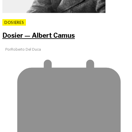
DOSIERES
Dosier — Albert Camus
Por
Roberto Del Duca