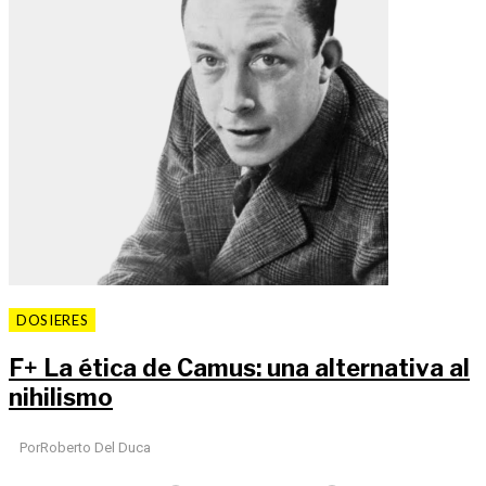
DOSIERES
F
+
La ética de Camus: una alternativa al
nihilismo
Por
Roberto Del Duca