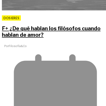
DOSIERES
F
+
¿De qué hablan los filósofos cuando
hablan de amor?
Por
Filosofía&Co