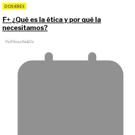
DOSIERES
F
+
¿Qué es la ética y por qué la
necesitamos?
Por
Filosofía&Co