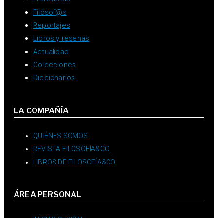
Filósof@s
Reportajes
Libros y reseñas
Actualidad
Colecciones
Diccionarios
LA COMPAÑÍA
QUIÉNES SOMOS
REVISTA FILOSOFÍA&CO
LIBROS DE FILOSOFÍA&CO
ÁREA PERSONAL