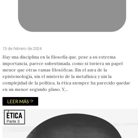
13 de febrero de 2024
Hay una disciplina en la filosofía que, pese a su extrema
importancia, parece subestimada, como si tuviera un papel
menor que otras ramas filosóficas. Sin el aura de la
epistemología, sin el misterio de la metafísica y sin la
complejidad de la política, la ética siempre ha parecido quedar
en un menor segundo plano. Y,...
LEER MÁS