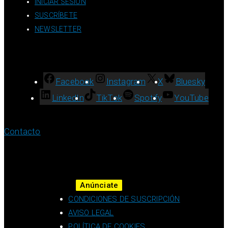
INICIAR SESIÓN
SUSCRÍBETE
NEWSLETTER
Facebook
Instagram
X
Bluesky
LinkedIn
TikTok
Spotify
YouTube
Contacto
Anúnciate
CONDICIONES DE SUSCRIPCIÓN
AVISO LEGAL
POLÍTICA DE COOKIES