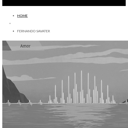
HOME
FERNANDO SAVATER