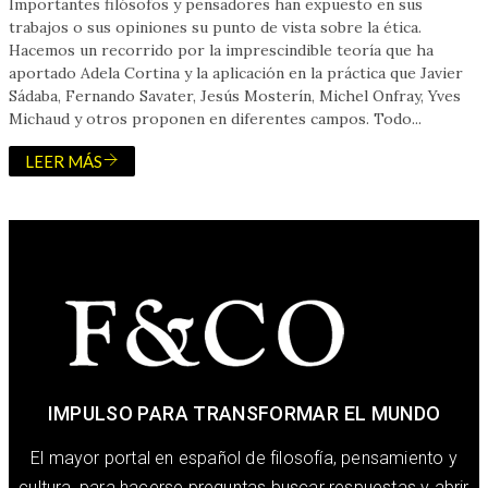
Importantes filósofos y pensadores han expuesto en sus
trabajos o sus opiniones su punto de vista sobre la ética.
Hacemos un recorrido por la imprescindible teoría que ha
aportado Adela Cortina y la aplicación en la práctica que Javier
Sádaba, Fernando Savater, Jesús Mosterín, Michel Onfray, Yves
Michaud y otros proponen en diferentes campos. Todo...
LEER MÁS
IMPULSO PARA TRANSFORMAR EL MUNDO
El mayor portal en español de filosofía, pensamiento y
cultura, para hacerse preguntas buscar respuestas y abrir