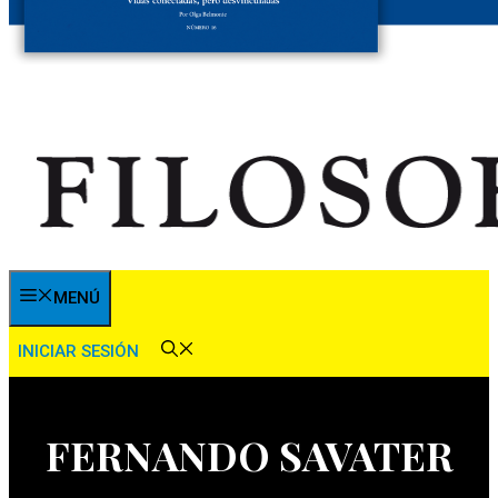
MENÚ
INICIAR SESIÓN
FERNANDO SAVATER