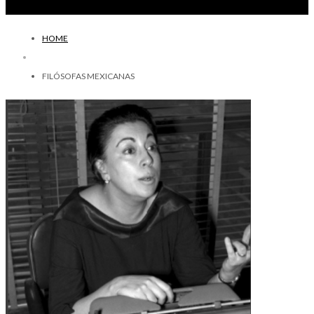
HOME
FILÓSOFAS MEXICANAS