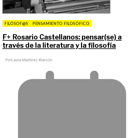
FILÓSOF@S
PENSAMIENTO FILOSÓFICO
F
+
Rosario Castellanos: pensar(se) a
través de la literatura y la filosofía
Por
Laura Martínez Alarcón