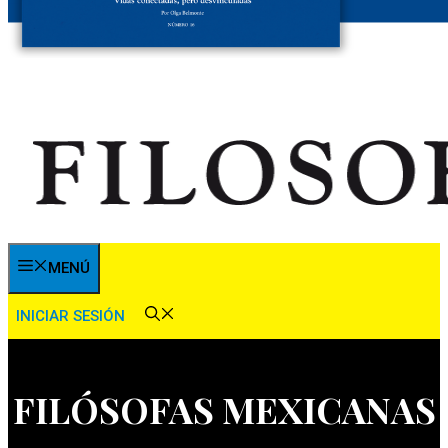
MENÚ
INICIAR SESIÓN
FILÓSOFAS MEXICANAS