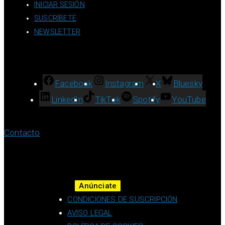
INICIAR SESIÓN
SUSCRÍBETE
NEWSLETTER
Facebook
Instagram
X
Bluesky
LinkedIn
TikTok
Spotify
YouTube
Contacto
Anúnciate
CONDICIONES DE SUSCRIPCIÓN
AVISO LEGAL