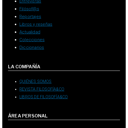
Entrevistas
Filósof@s
Reportajes
Libros y reseñas
Actualidad
Colecciones
Diccionarios
LA COMPAÑÍA
QUIÉNES SOMOS
REVISTA FILOSOFÍA&CO
LIBROS DE FILOSOFÍA&CO
ÁREA PERSONAL