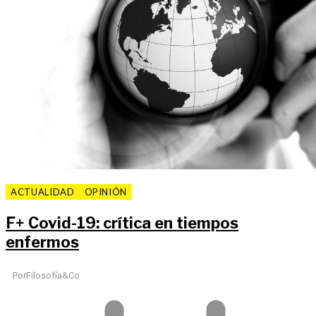
ACTUALIDAD
OPINIÓN
F
+
Covid-19: crítica en tiempos
enfermos
Por
Filosofía&Co