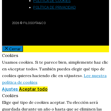
POLÍTICA DE COOKIES
POLÍTICA DE PRIVACIDAD
2026 © FILOSOFÍA&CO
Cerrar
Cookies
Usamos cookies. Si te parece bien, simplemente haz clic
en «Aceptar todo». También puedes elegir qué tipo de
cookies quieres haciendo clic en «Ajustes».
Lee nuestra
política de cookies
Ajustes
Aceptar todo
Cookies
Elige qué tipo de cookies aceptar. Tu elección será
guardada durante un año o hasta que se eliminen las