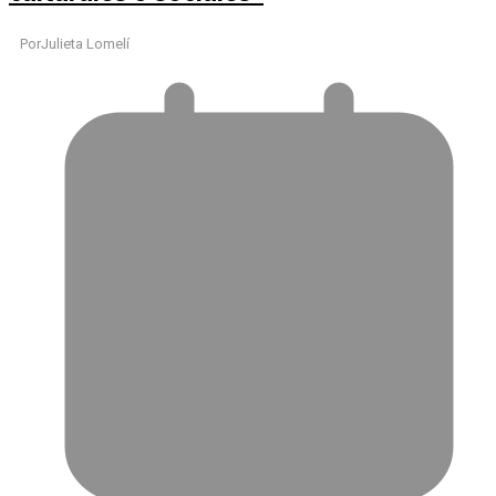
Por
Julieta Lomelí