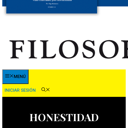
MENÚ
INICIAR SESIÓN
HONESTIDAD