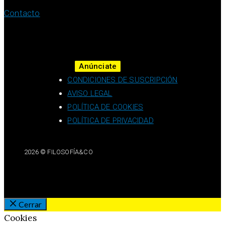
Contacto
Anúnciate
CONDICIONES DE SUSCRIPCIÓN
AVISO LEGAL
POLÍTICA DE COOKIES
POLÍTICA DE PRIVACIDAD
2026 © FILOSOFÍA&CO
Cerrar
Cookies