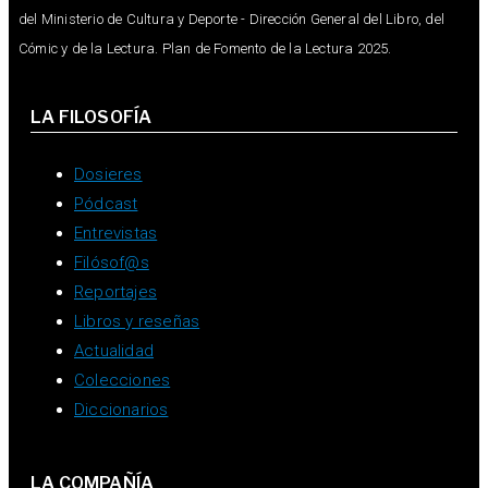
del Ministerio de Cultura y Deporte - Dirección General del Libro, del
Cómic y de la Lectura. Plan de Fomento de la Lectura 2025.
LA FILOSOFÍA
Dosieres
Pódcast
Entrevistas
Filósof@s
Reportajes
Libros y reseñas
Actualidad
Colecciones
Diccionarios
LA COMPAÑÍA