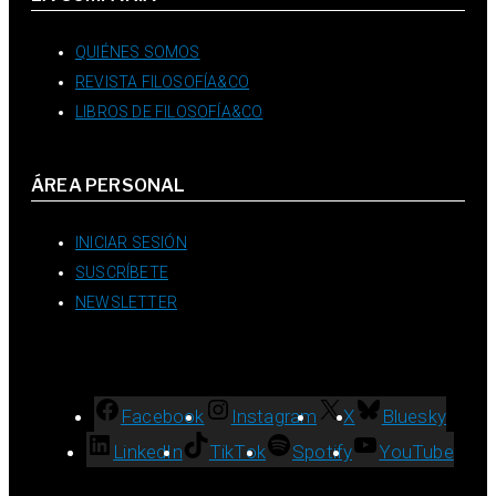
QUIÉNES SOMOS
REVISTA FILOSOFÍA&CO
LIBROS DE FILOSOFÍA&CO
ÁREA PERSONAL
INICIAR SESIÓN
SUSCRÍBETE
NEWSLETTER
Facebook
Instagram
X
Bluesky
LinkedIn
TikTok
Spotify
YouTube