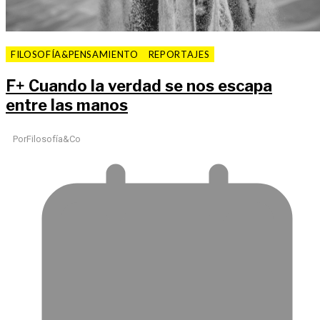
FILOSOFÍA&PENSAMIENTO
REPORTAJES
F
+
Cuando la verdad se nos escapa
entre las manos
Por
Filosofía&Co