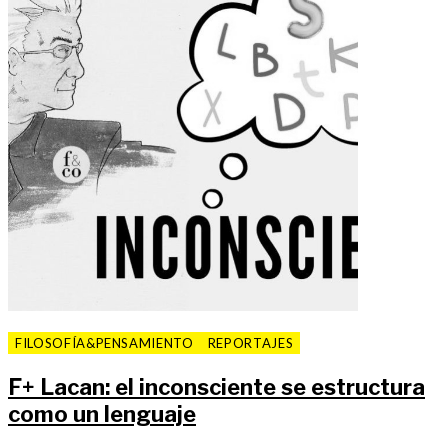
FILOSOFÍA&PENSAMIENTO
REPORTAJES
F
+
Lacan: el inconsciente se estructura
como un lenguaje