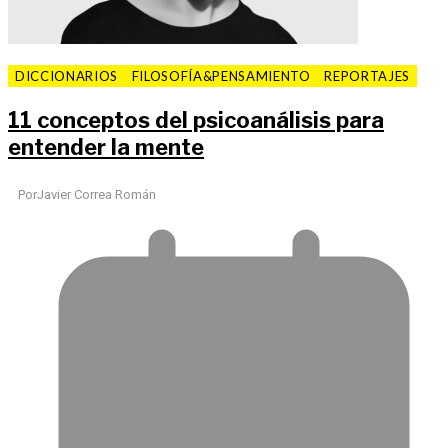
DICCIONARIOS
FILOSOFÍA&PENSAMIENTO
REPORTAJES
11 conceptos del psicoanálisis para
entender la mente
Por
Javier Correa Román