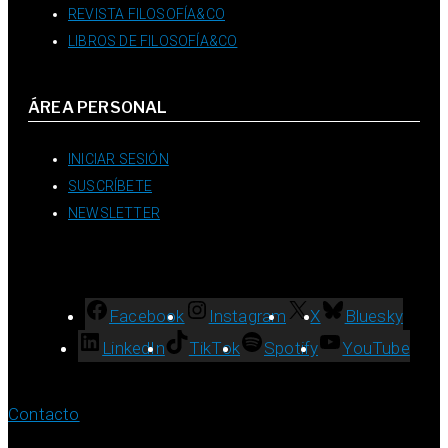
REVISTA FILOSOFÍA&CO
LIBROS DE FILOSOFÍA&CO
ÁREA PERSONAL
INICIAR SESIÓN
SUSCRÍBETE
NEWSLETTER
Facebook
Instagram
X
Bluesky
LinkedIn
TikTok
Spotify
YouTube
Contacto