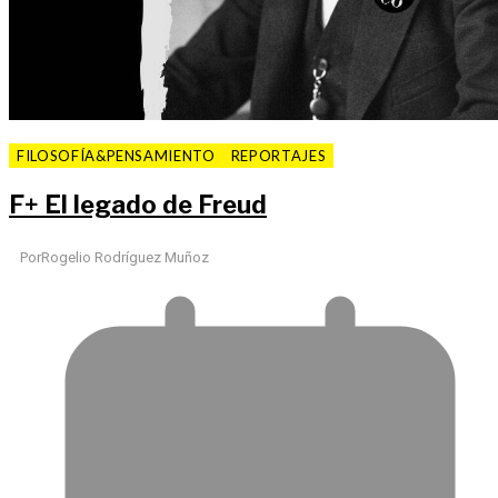
FILOSOFÍA&PENSAMIENTO
REPORTAJES
F
+
El legado de Freud
Por
Rogelio Rodríguez Muñoz