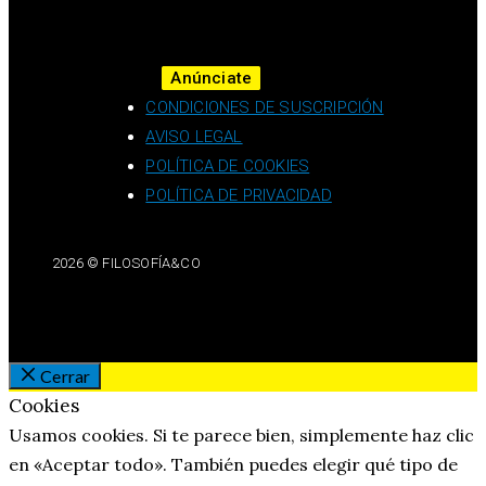
Anúnciate
CONDICIONES DE SUSCRIPCIÓN
AVISO LEGAL
POLÍTICA DE COOKIES
POLÍTICA DE PRIVACIDAD
2026 © FILOSOFÍA&CO
Cerrar
Cookies
Usamos cookies. Si te parece bien, simplemente haz clic
en «Aceptar todo». También puedes elegir qué tipo de