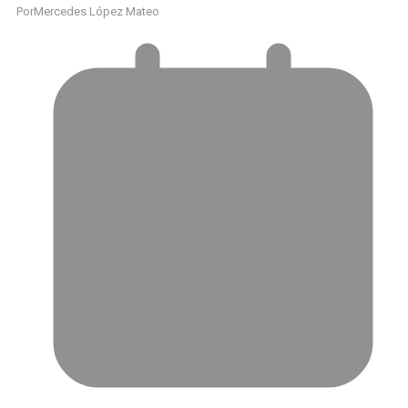
Por
Mercedes López Mateo