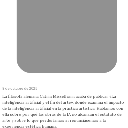
8 de octubre de 2025
La filósofa alemana Catrin Misselhorn acaba de publicar «La
inteligencia artificial y el fin del arte», donde examina el impacto
de la inteligencia artificial en la práctica artística. Hablamos con
ella sobre por qué las obras de la IA no alcanzan el estatuto de
arte y sobre lo que perderíamos si renunciásemos a la
experiencia estética humana.