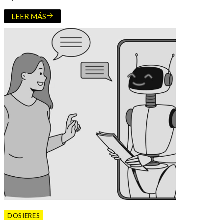
LEER MÁS
DOSIERES