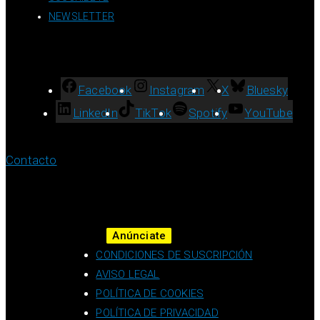
NEWSLETTER
Facebook
Instagram
X
Bluesky
LinkedIn
TikTok
Spotify
YouTube
Contacto
Anúnciate
CONDICIONES DE SUSCRIPCIÓN
AVISO LEGAL
POLÍTICA DE COOKIES
POLÍTICA DE PRIVACIDAD