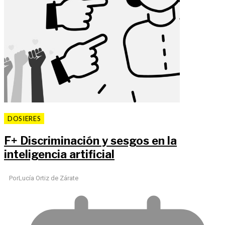
DOSIERES
F
+
Discriminación y sesgos en la
inteligencia artificial
Por
Lucía Ortiz de Zárate