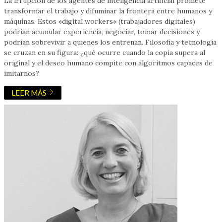
La irrupción de los agentes de inteligencia artificial promete
transformar el trabajo y difuminar la frontera entre humanos y
máquinas. Estos «digital workers» (trabajadores digitales)
podrían acumular experiencia, negociar, tomar decisiones y
podrían sobrevivir a quienes los entrenan. Filosofía y tecnología
se cruzan en su figura: ¿qué ocurre cuando la copia supera al
original y el deseo humano compite con algoritmos capaces de
imitarnos?
LEER MÁS