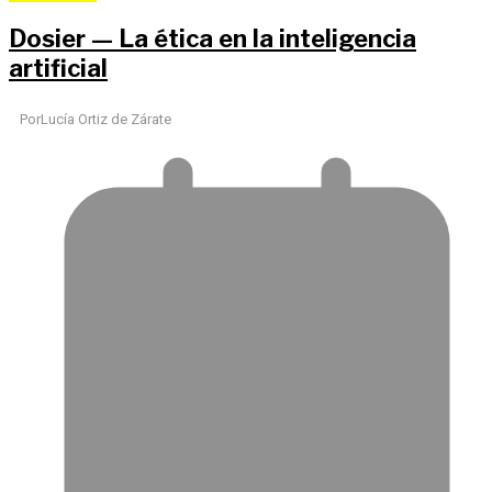
Dosier — La ética en la inteligencia
artificial
Por
Lucía Ortiz de Zárate