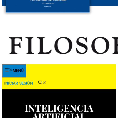
MENÚ
INICIAR SESIÓN
INTELIGENCIA
ARTIFICIAL