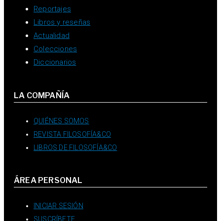
Reportajes
Libros y reseñas
Actualidad
Colecciones
Diccionarios
LA COMPAÑÍA
QUIÉNES SOMOS
REVISTA FILOSOFÍA&CO
LIBROS DE FILOSOFÍA&CO
ÁREA PERSONAL
INICIAR SESIÓN
SUSCRÍBETE