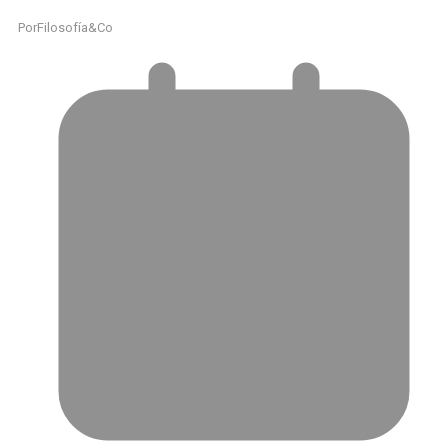
Por
Filosofía&Co