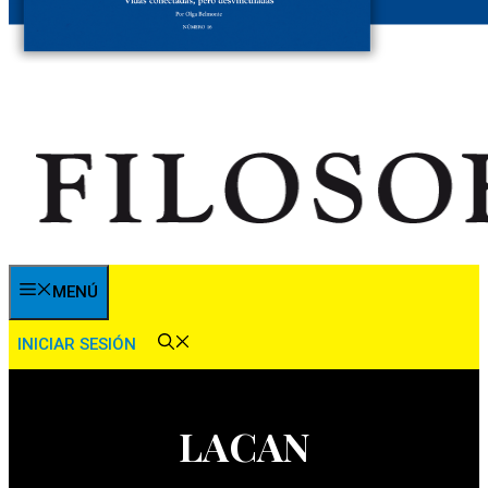
MENÚ
INICIAR SESIÓN
LACAN