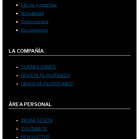
Libros y reseñas
Actualidad
Colecciones
Diccionarios
LA COMPAÑÍA
QUIÉNES SOMOS
REVISTA FILOSOFÍA&CO
LIBROS DE FILOSOFÍA&CO
ÁREA PERSONAL
INICIAR SESIÓN
SUSCRÍBETE
NEWSLETTER