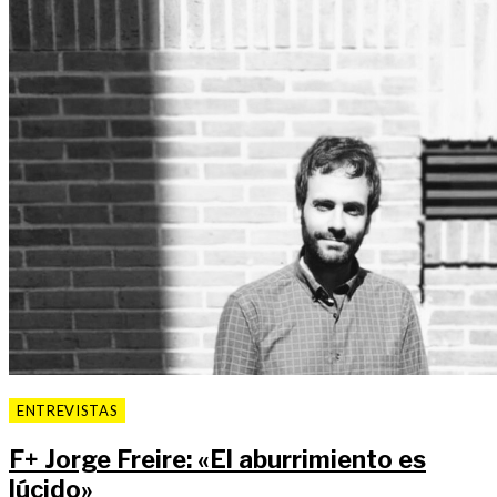
ENTREVISTAS
F
+
Jorge Freire: «El aburrimiento es
lúcido»