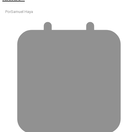
Por
Samuel Haya