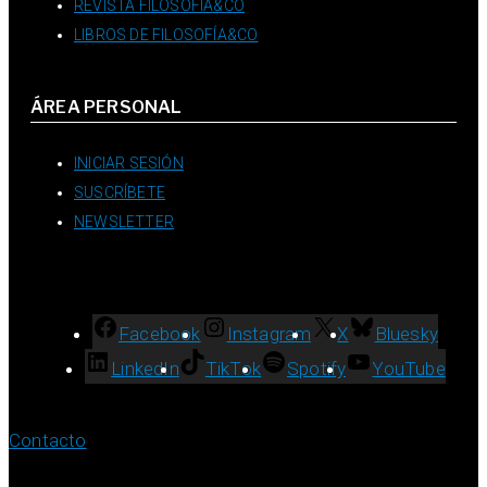
REVISTA FILOSOFÍA&CO
LIBROS DE FILOSOFÍA&CO
ÁREA PERSONAL
INICIAR SESIÓN
SUSCRÍBETE
NEWSLETTER
Facebook
Instagram
X
Bluesky
LinkedIn
TikTok
Spotify
YouTube
Contacto