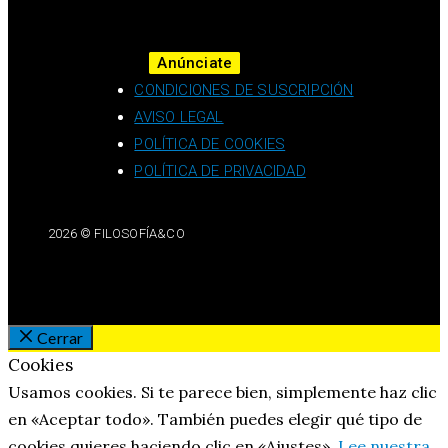
Anúnciate
CONDICIONES DE SUSCRIPCIÓN
AVISO LEGAL
POLÍTICA DE COOKIES
POLÍTICA DE PRIVACIDAD
2026 © FILOSOFÍA&CO
Cerrar
Cookies
Usamos cookies. Si te parece bien, simplemente haz clic
en «Aceptar todo». También puedes elegir qué tipo de
cookies quieres haciendo clic en «Ajustes».
Lee nuestra