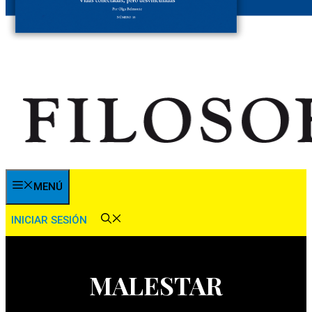
MENÚ
INICIAR SESIÓN
MALESTAR