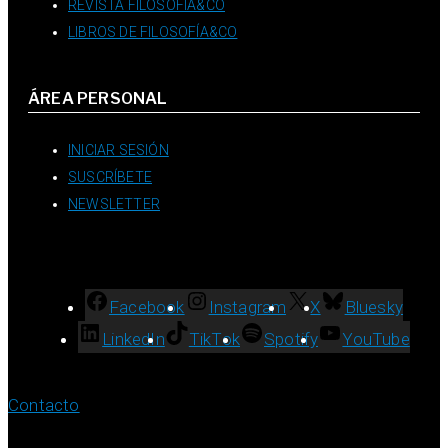
REVISTA FILOSOFÍA&CO
LIBROS DE FILOSOFÍA&CO
ÁREA PERSONAL
INICIAR SESIÓN
SUSCRÍBETE
NEWSLETTER
Facebook
Instagram
X
Bluesky
LinkedIn
TikTok
Spotify
YouTube
Contacto