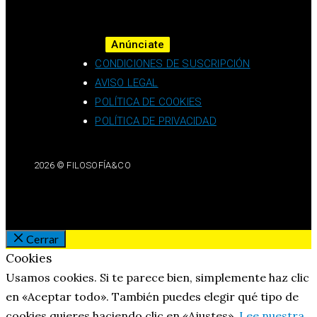
Anúnciate
CONDICIONES DE SUSCRIPCIÓN
AVISO LEGAL
POLÍTICA DE COOKIES
POLÍTICA DE PRIVACIDAD
2026 © FILOSOFÍA&CO
Cerrar
Cookies
Usamos cookies. Si te parece bien, simplemente haz clic
en «Aceptar todo». También puedes elegir qué tipo de
cookies quieres haciendo clic en «Ajustes».
Lee nuestra