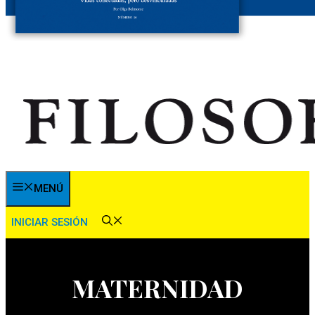
MENÚ
INICIAR SESIÓN
MATERNIDAD