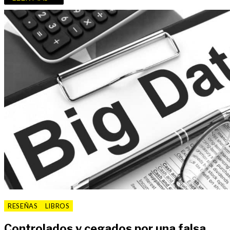
RESEÑAS
LIBROS
Controlados y cegados por una falsa