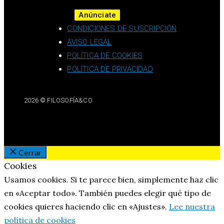
Anúnciate
CONDICIONES DE SUSCRIPCIÓN
AVISO LEGAL
POLÍTICA DE COOKIES
POLÍTICA DE PRIVACIDAD
2026 © FILOSOFÍA&CO
Cerrar
Cookies
Usamos cookies. Si te parece bien, simplemente haz clic
en «Aceptar todo». También puedes elegir qué tipo de
cookies quieres haciendo clic en «Ajustes».
Lee nuestra
política de cookies