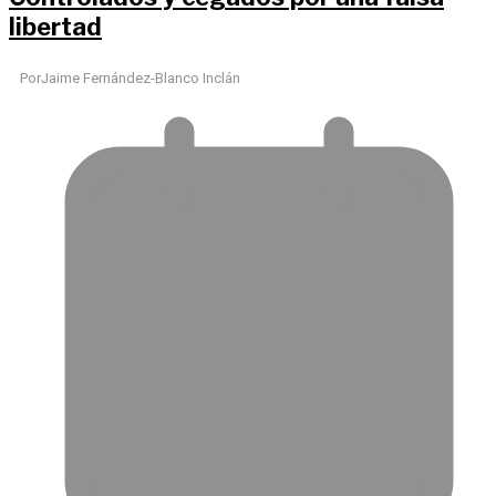
libertad
Por
Jaime Fernández-Blanco Inclán