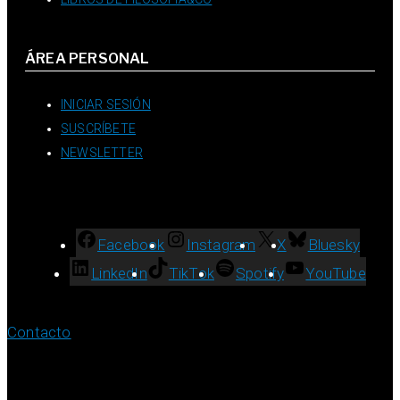
ÁREA PERSONAL
INICIAR SESIÓN
SUSCRÍBETE
NEWSLETTER
Facebook
Instagram
X
Bluesky
LinkedIn
TikTok
Spotify
YouTube
Contacto