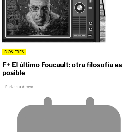
DOSIERES
F
+
El último Foucault: otra filosofía es
posible
Por
Nantu Arroyo