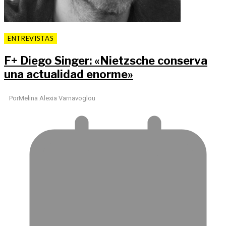
ENTREVISTAS
F
+
Diego Singer: «Nietzsche conserva
una actualidad enorme»
Por
Melina Alexia Varnavoglou