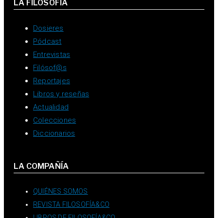
LA FILOSOFÍA
Dosieres
Pódcast
Entrevistas
Filósof@s
Reportajes
Libros y reseñas
Actualidad
Colecciones
Diccionarios
LA COMPAÑÍA
QUIÉNES SOMOS
REVISTA FILOSOFÍA&CO
LIBROS DE FILOSOFÍA&CO