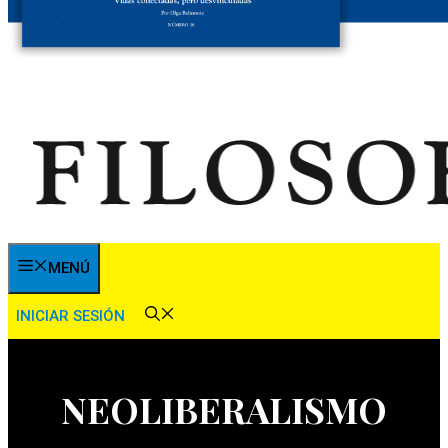
MENÚ
INICIAR SESIÓN
NEOLIBERALISMO