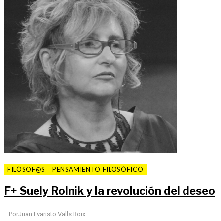
FILÓSOF@S
PENSAMIENTO FILOSÓFICO
F
+
Suely Rolnik y la revolución del deseo
Por
Juan Evaristo Valls Boix