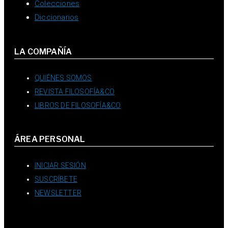
Colecciones
Diccionarios
LA COMPAÑÍA
QUIÉNES SOMOS
REVISTA FILOSOFÍA&CO
LIBROS DE FILOSOFÍA&CO
ÁREA PERSONAL
INICIAR SESIÓN
SUSCRÍBETE
NEWSLETTER