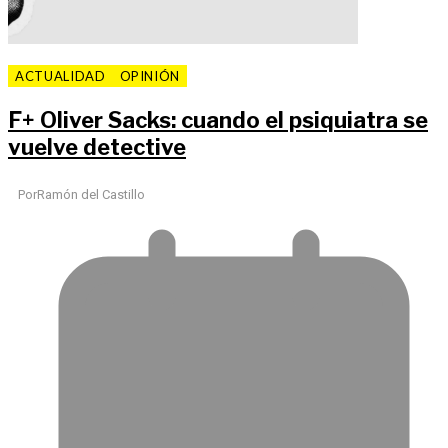
ACTUALIDAD
OPINIÓN
F
+
Oliver Sacks: cuando el psiquiatra se
vuelve detective
Por
Ramón del Castillo