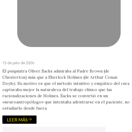
13 de julio de 2026
El psiquiatra Oliver Sacks admiraba al Padre Brown (de
Chesterton) más que a Sherlock Holmes (de Arthur Conan
Doyle). Su motivo es que el método intuitivo y empático del cura
capturaba mejor la naturaleza del trabajo clínico que las
racionalizaciones de Holmes. Sacks se convirtió en un
«neuroantropólogo» que intentaba adentrarse en el paciente, no
estudiarlo desde fuera.
LEER MÁS