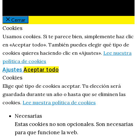
Cerrar
Cookies
Usamos cookies. Si te parece bien, simplemente haz clic
en «Aceptar todo». También puedes elegir qué tipo de
cookies quieres haciendo clic en «Ajustes».
Lee nuestra
política de cookies
Ajustes
Aceptar todo
Cookies
Elige qué tipo de cookies aceptar. Tu elección será
guardada durante un año o hasta que se eliminen las
cookies.
Lee nuestra política de cookies
Necesarias
Estas cookies no son opcionales. Son necesarias
para que funcione la web.