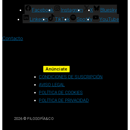
Facebook
Instagram
X
Bluesky
LinkedIn
TikTok
Spotify
YouTube
Contacto
Anúnciate
CONDICIONES DE SUSCRIPCIÓN
AVISO LEGAL
POLÍTICA DE COOKIES
POLÍTICA DE PRIVACIDAD
2026 © FILOSOFÍA&CO