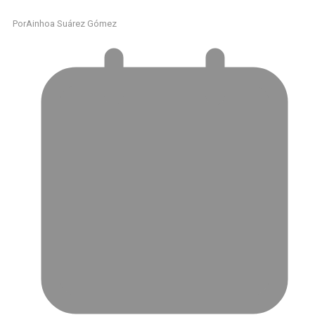
Por
Ainhoa Suárez Gómez