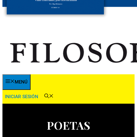
MENÚ
INICIAR SESIÓN
POETAS