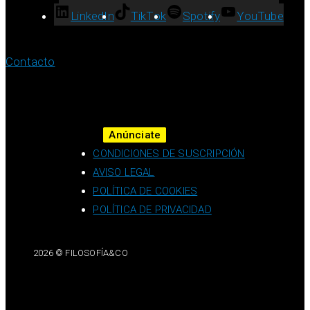
LinkedIn
TikTok
Spotify
YouTube
Contacto
Anúnciate
CONDICIONES DE SUSCRIPCIÓN
AVISO LEGAL
POLÍTICA DE COOKIES
POLÍTICA DE PRIVACIDAD
2026 © FILOSOFÍA&CO