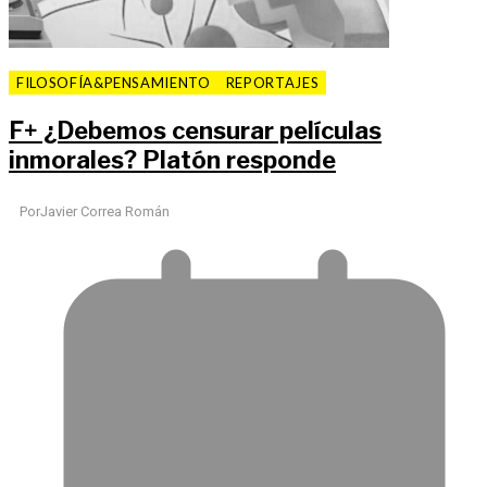
FILOSOFÍA&PENSAMIENTO
REPORTAJES
F
+
¿Debemos censurar películas
inmorales? Platón responde
Por
Javier Correa Román