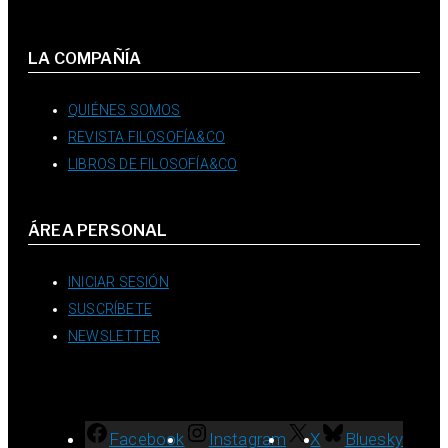
LA COMPAÑÍA
QUIÉNES SOMOS
REVISTA FILOSOFÍA&CO
LIBROS DE FILOSOFÍA&CO
ÁREA PERSONAL
INICIAR SESIÓN
SUSCRÍBETE
NEWSLETTER
Facebook
Instagram
X
Bluesky