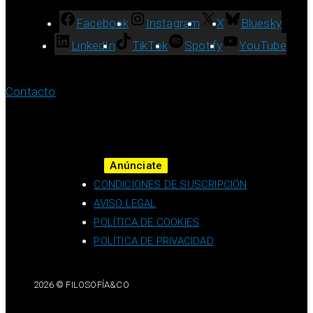
Facebook
Instagram
X
Bluesky
LinkedIn
TikTok
Spotify
YouTube
Contacto
Anúnciate
CONDICIONES DE SUSCRIPCIÓN
AVISO LEGAL
POLÍTICA DE COOKIES
POLÍTICA DE PRIVACIDAD
2026 © FILOSOFÍA&CO