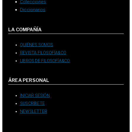
Colecciones
Diccionarios
LA COMPAÑÍA
QUIÉNES SOMOS
REVISTA FILOSOFÍA&CO
LIBROS DE FILOSOFÍA&CO
ÁREA PERSONAL
INICIAR SESIÓN
SUSCRÍBETE
NEWSLETTER