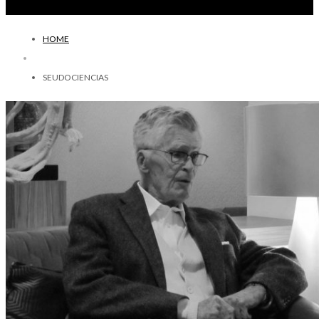
HOME
SEUDOCIENCIAS