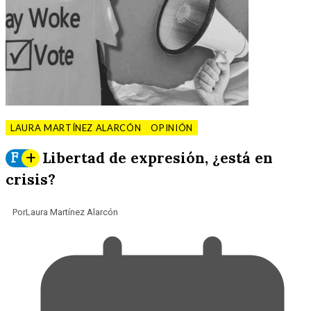
LAURA MARTÍNEZ ALARCÓN
OPINIÓN
Libertad de expresión, ¿está en
F
+
crisis?
Por
Laura Martínez Alarcón