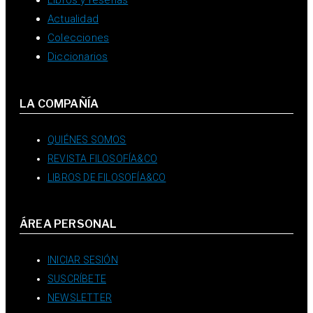
Libros y reseñas
Actualidad
Colecciones
Diccionarios
LA COMPAÑÍA
QUIÉNES SOMOS
REVISTA FILOSOFÍA&CO
LIBROS DE FILOSOFÍA&CO
ÁREA PERSONAL
INICIAR SESIÓN
SUSCRÍBETE
NEWSLETTER