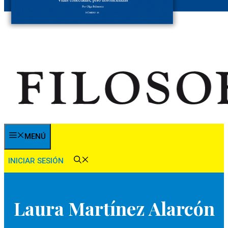
MENÚ
INICIAR SESIÓN
Laura Martínez Alarcón