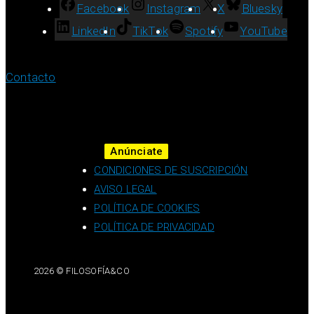
Facebook
Instagram
X
Bluesky
LinkedIn
TikTok
Spotify
YouTube
Contacto
Anúnciate
CONDICIONES DE SUSCRIPCIÓN
AVISO LEGAL
POLÍTICA DE COOKIES
POLÍTICA DE PRIVACIDAD
2026 © FILOSOFÍA&CO