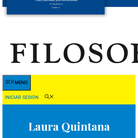
MENÚ
INICIAR SESIÓN
Laura Quintana