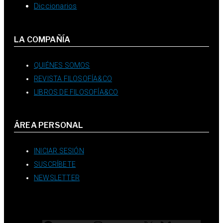
Diccionarios
LA COMPAÑÍA
QUIÉNES SOMOS
REVISTA FILOSOFÍA&CO
LIBROS DE FILOSOFÍA&CO
ÁREA PERSONAL
INICIAR SESIÓN
SUSCRÍBETE
NEWSLETTER