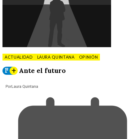
ACTUALIDAD
LAURA QUINTANA
OPINIÓN
Ante el futuro
F
+
Por
Laura Quintana