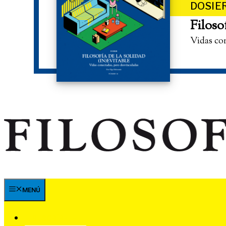
DOSIE
Filoso
Vidas co
MENÚ
SUSCRÍBETE