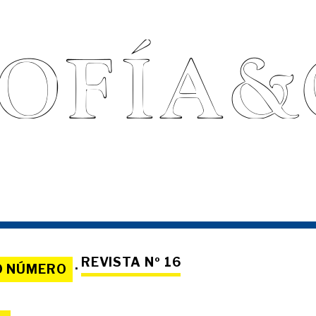
REVISTA Nº 16
O NÚMERO
·