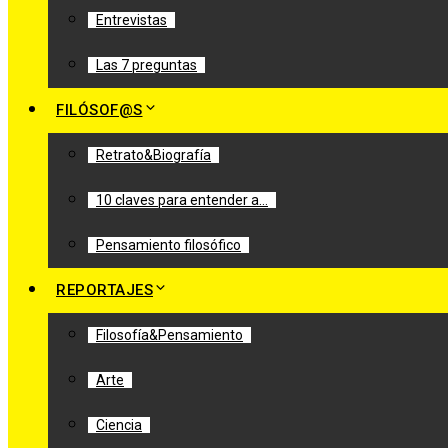
Entrevistas
Las 7 preguntas
FILÓSOF@S
Retrato&Biografía
10 claves para entender a…
Pensamiento filosófico
REPORTAJES
Filosofía&Pensamiento
Arte
Ciencia