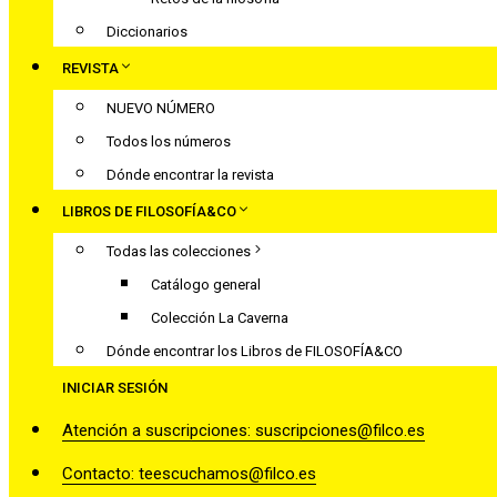
Diccionarios
REVISTA
NUEVO NÚMERO
Todos los números
Dónde encontrar la revista
LIBROS DE FILOSOFÍA&CO
Todas las colecciones
Catálogo general
Colección La Caverna
Dónde encontrar los Libros de FILOSOFÍA&CO
INICIAR SESIÓN
Atención a suscripciones: suscripciones@filco.es
Contacto: teescuchamos@filco.es