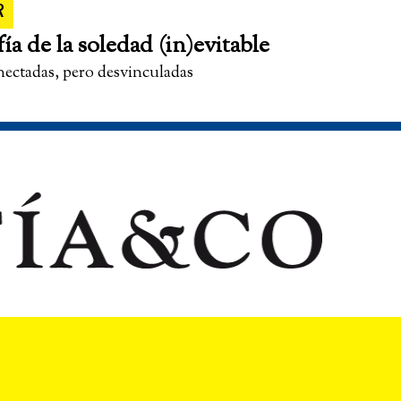
R
fía de la soledad (in)evitable
nectadas, pero desvinculadas