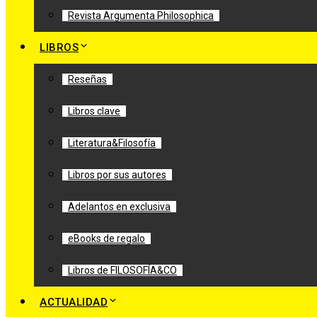
Revista Argumenta Philosophica
LIBROS
Reseñas
Libros clave
Literatura&Filosofía
Libros por sus autores
Adelantos en exclusiva
eBooks de regalo
Libros de FILOSOFÍA&CO
ACTUALIDAD