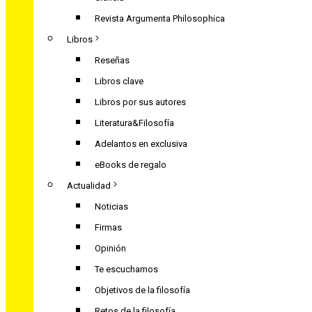
Revista Argumenta Philosophica
Libros
Reseñas
Libros clave
Libros por sus autores
Literatura&Filosofía
Adelantos en exclusiva
eBooks de regalo
Actualidad
Noticias
Firmas
Opinión
Te escuchamos
Objetivos de la filosofía
Retos de la filosofía