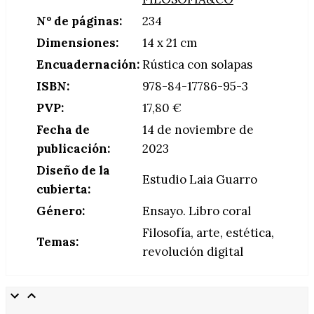
Nº de páginas:
234
Dimensiones:
14 x 21 cm
Encuadernación:
Rústica con solapas
ISBN:
978-84-17786-95-3
PVP:
17,80 €
Fecha de
14 de noviembre de
publicación:
2023
Diseño de la
Estudio Laia Guarro
cubierta:
Género:
Ensayo. Libro coral
Filosofía, arte, estética,
Temas:
revolución digital