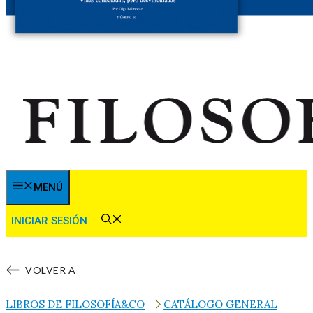
MENÚ
INICIAR SESIÓN
VOLVER A
LIBROS DE FILOSOFÍA&CO
CATÁLOGO GENERAL