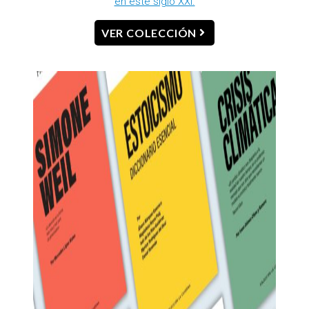
en este siglo XXI.
VER COLECCIÓN