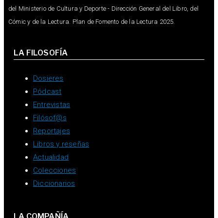
del Ministerio de Cultura y Deporte - Dirección General del Libro, del
Cómic y de la Lectura. Plan de Fomento de la Lectura 2025.
LA FILOSOFÍA
Dosieres
Pódcast
Entrevistas
Filósof@s
Reportajes
Libros y reseñas
Actualidad
Colecciones
Diccionarios
LA COMPAÑÍA