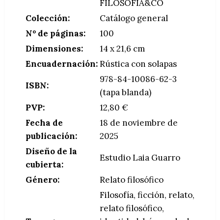
FILOSOFÍA&CO
Colección:
Catálogo general
Nº de páginas:
100
Dimensiones:
14 x 21,6 cm
Encuadernación:
Rústica con solapas
978-84-10086-62-3
ISBN:
(tapa blanda)
PVP:
12,80 €
Fecha de
18 de noviembre de
publicación:
2025
Diseño de la
Estudio Laia Guarro
cubierta:
Género:
Relato filosófico
Filosofía, ficción, relato,
relato filosófico,