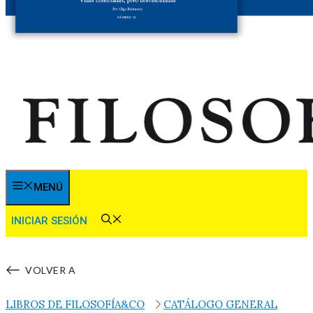
MENÚ
INICIAR SESIÓN
VOLVER A
LIBROS DE FILOSOFÍA&CO
CATÁLOGO GENERAL