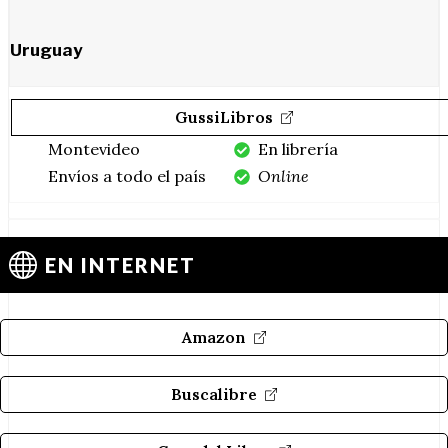
Uruguay
GussiLibros
Montevideo
En librería
Envíos a todo el país
Online
EN INTERNET
Amazon
Buscalibre