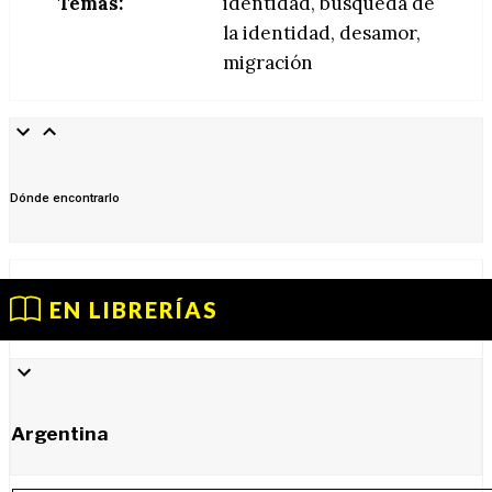
Temas:
identidad, búsqueda de
la identidad, desamor,
migración
Dónde encontrarlo
EN LIBRERÍAS
Argentina