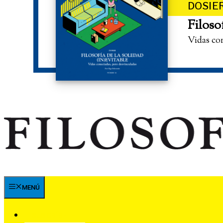
DOSIE
Filoso
Vidas co
MENÚ
SUSCRÍBETE