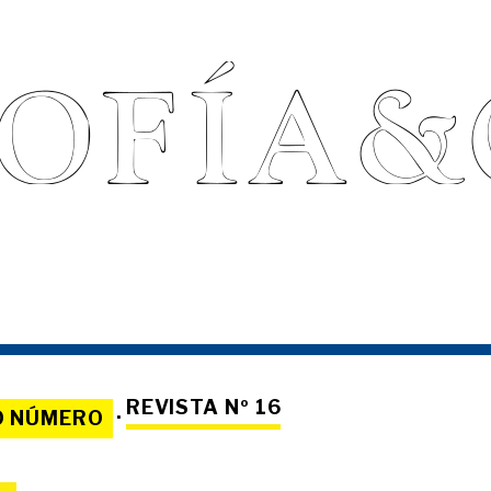
REVISTA Nº 16
O NÚMERO
·