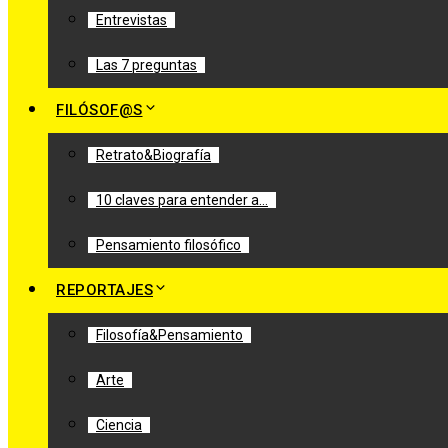
Entrevistas
Las 7 preguntas
FILÓSOF@S
Retrato&Biografía
10 claves para entender a…
Pensamiento filosófico
REPORTAJES
Filosofía&Pensamiento
Arte
Ciencia