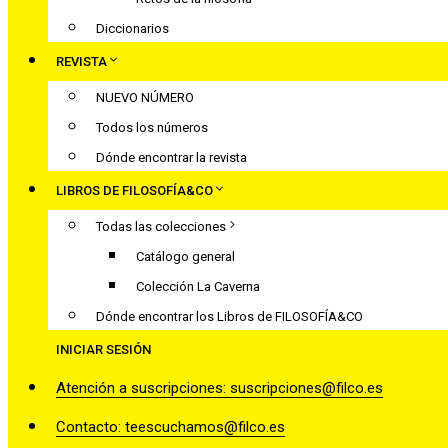
Diccionarios
REVISTA
NUEVO NÚMERO
Todos los números
Dónde encontrar la revista
LIBROS DE FILOSOFÍA&CO
Todas las colecciones
Catálogo general
Colección La Caverna
Dónde encontrar los Libros de FILOSOFÍA&CO
INICIAR SESIÓN
Atención a suscripciones: suscripciones@filco.es
Contacto: teescuchamos@filco.es