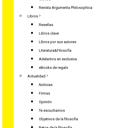
Revista Argumenta Philosophica
Libros
Reseñas
Libros clave
Libros por sus autores
Literatura&Filosofía
Adelantos en exclusiva
eBooks de regalo
Actualidad
Noticias
Firmas
Opinión
Te escuchamos
Objetivos de la filosofía
Retos de la filosofía