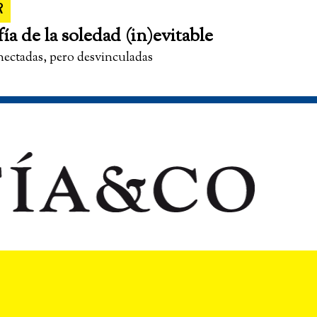
R
fía de la soledad (in)evitable
nectadas, pero desvinculadas