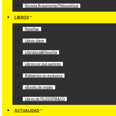
Revista Argumenta Philosophica
LIBROS
Reseñas
Libros clave
Literatura&Filosofía
Libros por sus autores
Adelantos en exclusiva
eBooks de regalo
Libros de FILOSOFÍA&CO
ACTUALIDAD